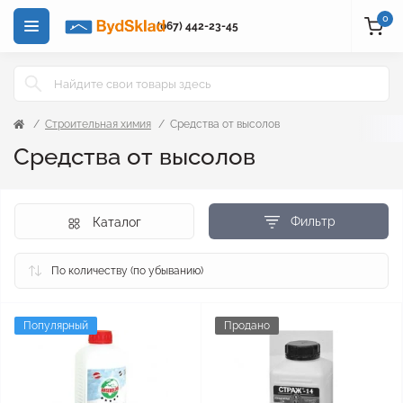
0
(067) 442-23-45
Строительная химия
Средства от высолов
Средства от высолов
Фильтр
Каталог
Популярный
Продано