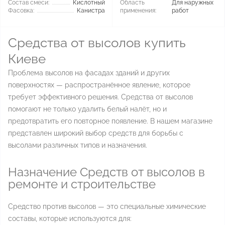
Состав смеси:
Кислотный
Область
Для наружных
Фасовка:
Канистра
применения:
работ
Средства от высолов купить
Киеве
Проблема высолов на фасадах зданий и других
поверхностях — распространённое явление, которое
требует эффективного решения. Средства от высолов
помогают не только удалить белый налёт, но и
предотвратить его повторное появление. В нашем магазине
представлен широкий выбор средств для борьбы с
высолами различных типов и назначения.
Назначение Средств от высолов в
ремонте и строительстве
Средство против высолов — это специальные химические
составы, которые используются для: