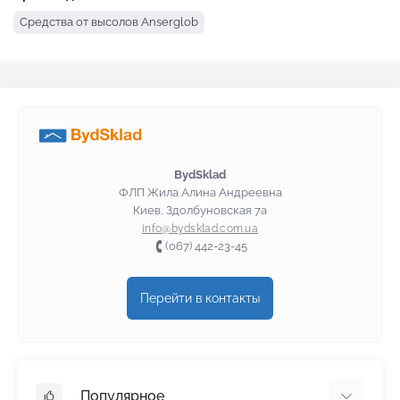
Средства от высолов Anserglob
BydSklad
ФЛП Жила Алина Андреевна
Киев, Здолбуновская 7а
info@bydsklad.com.ua
(067) 442-23-45
Перейти в контакты
Популярное