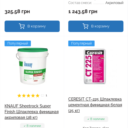
Состав смеси:
Акриловый
325.58 грн
1 243.58 грн
В корзину
В корзину
Популярный
Популярный
1
CERESIT CT-225 Шпаклевка
цементная финишная белая
KNAUF Sheetrock Super
(25 кг)
Finish Шпаклевка финишная
акриловая (28 кг)
В наличии
В наличии