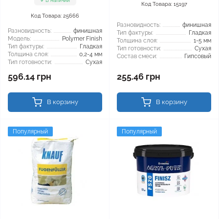
В наличии
Код Товара: 15197
Код Товара: 25666
Разновидность:
финишная
Разновидность:
финишная
Тип фактуры:
Гладкая
Модель:
Polymer Finish
Толщина слоя:
1-5 мм
Тип фактуры:
Гладкая
Тип готовности:
Сухая
Толщина слоя:
0,2-4 мм
Состав смеси:
Гипсовый
Тип готовности:
Сухая
596.14 грн
255.46 грн
В корзину
В корзину
Популярный
Популярный