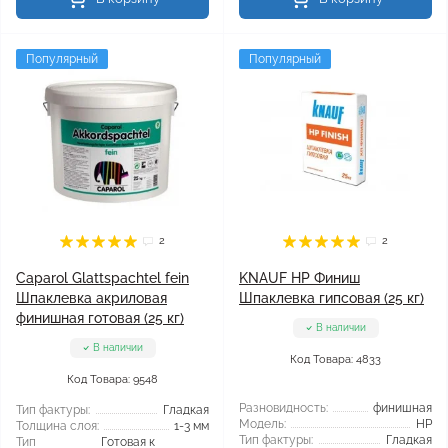
Популярный
Популярный
2
2
Caparol Glattspachtel fein
KNAUF HP Финиш
Шпаклевка акриловая
Шпаклевка гипсовая (25 кг)
финишная готовая (25 кг)
В наличии
В наличии
Код Товара: 4833
Код Товара: 9548
Разновидность:
финишная
Тип фактуры:
Гладкая
Модель:
HP
Толщина слоя:
1-3 мм
Тип фактуры:
Гладкая
Тип
Готовая к