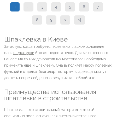
1
2
3
4
5
6
7
8
9
>
>|
Шпаклевка в Киеве
Зачастую, когда требуется идеально гладкое основание –
слоя
штукатурки
бывает недостаточно. Для качественного
нанесения тонких декоративных материалов необходимо
применять еще и шпаклевку. Она выполняет массу полезных
функций в отделке, благодаря которым владельцы смогут
достичь непревзойденного результата в обработке.
Преимущества использования
шпатлевки в строительстве
Шпатлевка – это строительный материал, который
специально предназначен для высококачественного