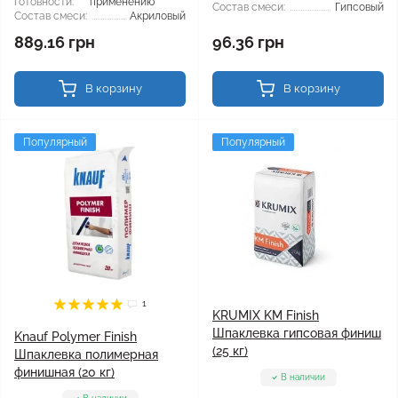
готовности:
применению
Состав смеси:
Гипсовый
Состав смеси:
Акриловый
889.16 грн
96.36 грн
В корзину
В корзину
Популярный
Популярный
1
KRUMIX KM Finish
Шпаклевка гипсовая финиш
Knauf Polymer Finish
(25 кг)
Шпаклевка полимерная
финишная (20 кг)
В наличии