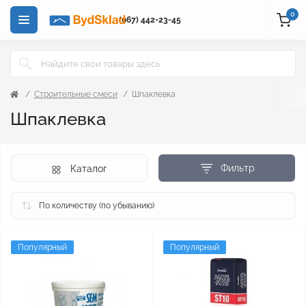
0
(067) 442-23-45
Строительные смеси
Шпаклевка
Шпаклевка
Фильтр
Каталог
Популярный
Популярный