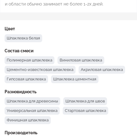
и области обычно занимает не более 1-2х дней.
Цвет
Шпаклевка белая
Состав смеси
Полимерная шпаклевка
Виниловая шпаклевка
Цементно-известковая шпаклевка
Акриловая шпаклевка
Гипсовая шпаклевка
Шпаклевка цементная
Разновидность
Шпаклевка для древесины
Шпаклевка для швов
Универсальная шпаклевка
Стартовая шпаклевка
Финишная шпаклевка
Производитель