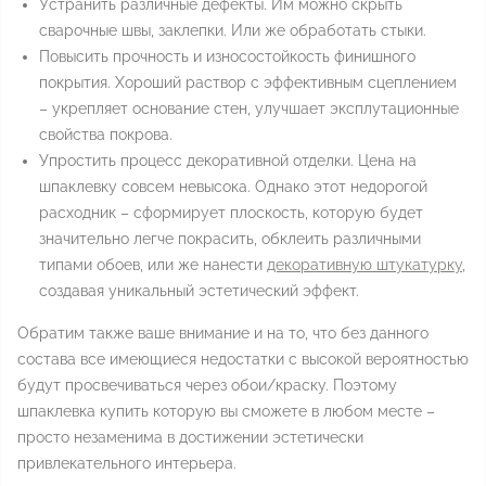
Устранить различные дефекты. Им можно скрыть
сварочные швы, заклепки. Или же обработать стыки.
Повысить прочность и износостойкость финишного
покрытия. Хороший раствор с эффективным сцеплением
– укрепляет основание стен, улучшает эксплутационные
свойства покрова.
Упростить процесс декоративной отделки. Цена на
шпаклевку совсем невысока. Однако этот недорогой
расходник – сформирует плоскость, которую будет
значительно легче покрасить, обклеить различными
типами обоев, или же нанести
декоративную штукатурку
,
создавая уникальный эстетический эффект.
Обратим также ваше внимание и на то, что без данного
состава все имеющиеся недостатки с высокой вероятностью
будут просвечиваться через обои/краску. Поэтому
шпаклевка купить которую вы сможете в любом месте –
просто незаменима в достижении эстетически
привлекательного интерьера.