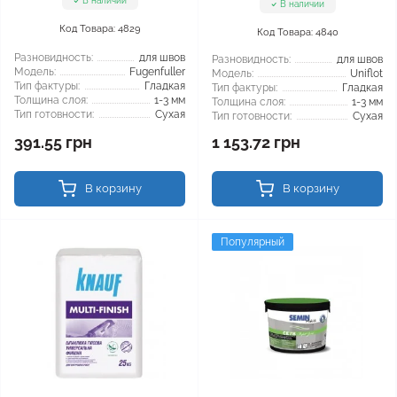
В наличии
В наличии
Код Товара: 4829
Код Товара: 4840
Разновидность:
для швов
Разновидность:
для швов
Модель:
Fugenfuller
Модель:
Uniflot
Тип фактуры:
Гладкая
Тип фактуры:
Гладкая
Толщина слоя:
1-3 мм
Толщина слоя:
1-3 мм
Тип готовности:
Сухая
Тип готовности:
Сухая
391.55 грн
1 153.72 грн
В корзину
В корзину
Популярный