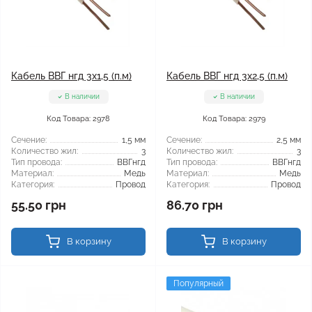
Кабель ВВГ нгд 3x1,5 (п.м)
Кабель ВВГ нгд 3x2,5 (п.м)
В наличии
В наличии
Код Товара: 2978
Код Товара: 2979
Сечение:
1,5 мм
Сечение:
2,5 мм
Количество жил:
3
Количество жил:
3
Тип провода:
ВВГнгд
Тип провода:
ВВГнгд
Материал:
Медь
Материал:
Медь
Категория:
Провод
Категория:
Провод
55.50 грн
86.70 грн
В корзину
В корзину
Популярный