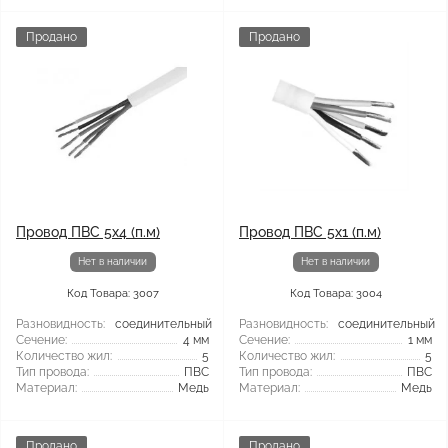
Продано
Продано
Провод ПВС 5x4 (п.м)
Провод ПВС 5x1 (п.м)
Нет в наличии
Нет в наличии
Код Товара: 3007
Код Товара: 3004
Разновидность:
соединительный
Разновидность:
соединительный
Сечение:
4 мм
Сечение:
1 мм
Количество жил:
5
Количество жил:
5
Тип провода:
ПВС
Тип провода:
ПВС
Материал:
Медь
Материал:
Медь
Продано
Продано