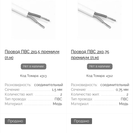
Провод ПВС 2x1,5 премиум
Провод ПВС 2x0,75
(п.м)
премиум (п.м)
Нет в наличии
Нет в наличии
Код Товара: 4313
Код Товара: 4312
Разновидность:
соединительный
Разновидность:
соединительный
Сечение:
1,5 мм
Сечение:
0,75 мм
Количество жил:
2
Количество жил:
2
Тип провода:
ПВС
Тип провода:
ПВС
Материал:
Медь
Материал:
Медь
Продано
Продано