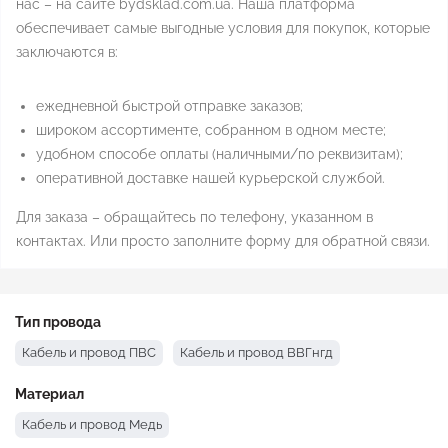
нас – на сайте bydsklad.com.ua. Наша платформа
обеспечивает самые выгодные условия для покупок, которые
заключаются в:
ежедневной быстрой отправке заказов;
широком ассортименте, собранном в одном месте;
удобном способе оплаты (наличными/по реквизитам);
оперативной доставке нашей курьерской службой.
Для заказа – обращайтесь по телефону, указанном в
контактах. Или просто заполните форму для обратной связи.
Тип провода
Кабель и провод ПВС
Кабель и провод ВВГнгд
Материал
Кабель и провод Медь