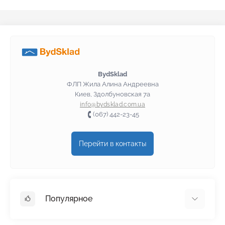
BydSklad
ФЛП Жила Алина Андреевна
Киев, Здолбуновская 7а
info@bydsklad.com.ua
(067) 442-23-45
Перейти в контакты
Популярное