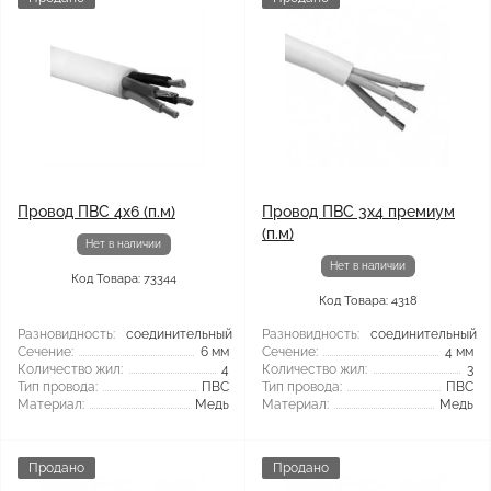
Провод ПВС 4x6 (п.м)
Провод ПВС 3x4 премиум
(п.м)
Нет в наличии
Нет в наличии
Код Товара: 73344
Код Товара: 4318
Разновидность:
соединительный
Разновидность:
соединительный
Сечение:
6 мм
Сечение:
4 мм
Количество жил:
4
Количество жил:
3
Тип провода:
ПВС
Тип провода:
ПВС
Материал:
Медь
Материал:
Медь
Продано
Продано