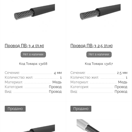
Провод ПВ-3 4 (п.м)
Провод ПВ-3 2,5 (п.м)
Нет в наличии
Нет в наличии
Код Товара: 13168
Код Товара: 13167
Сечение:
4 мм
Сечение:
2,5 мм
Количество жил:
1
Количество жил:
1
Материал:
Медь
Материал:
Медь
Категория:
Провод
Категория:
Провод
Вид:
Провод
Вид:
Провод
Продано
Продано