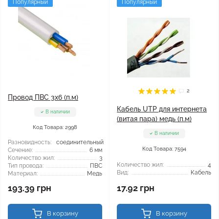
Популярный
Популярный
2
Провод ПВС 3x6 (п.м)
Кабель UTP для интернета
В наличии
(витая пара) медь (п.м)
Код Товара: 2998
В наличии
Разновидность:
соединительный
Код Товара: 7594
Сечение:
6 мм
Количество жил:
3
Количество жил:
4
Тип провода:
ПВС
Вид:
Кабель
Материал:
Медь
193.39 грн
17.92 грн
В корзину
В корзину