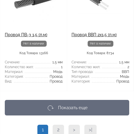
Провод ПВ-3 1,5 (п.м)
Провод ВВП 2x1,5 (п.м)
Нет в наличии
Нет в наличии
Код Товара: 13166
Код Товара: 8734
Сечение:
1,5 мм
Сечение:
1,5 мм
Количество жил:
1
Количество жил:
2
Материал:
Медь
Тип провода:
ВВП
Категория:
Провод
Материал:
Медь
Вид:
Провод
Категория:
Провод
Показать еще
1
2
>
>|