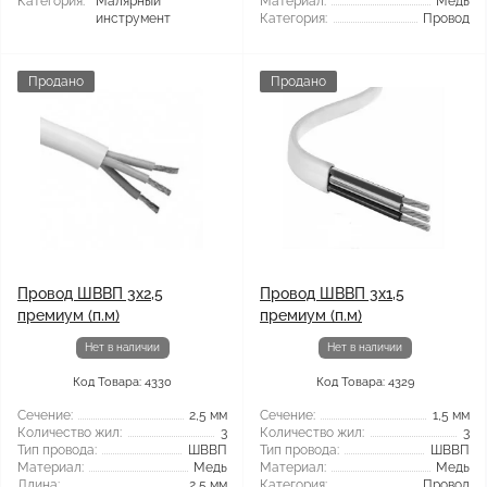
Категория:
Малярный
Материал:
Медь
инструмент
Категория:
Провод
Продано
Продано
Провод ШВВП 3x2,5
Провод ШВВП 3x1,5
премиум (п.м)
премиум (п.м)
Нет в наличии
Нет в наличии
Код Товара: 4330
Код Товара: 4329
Сечение:
2,5 мм
Сечение:
1,5 мм
Количество жил:
3
Количество жил:
3
Тип провода:
ШВВП
Тип провода:
ШВВП
Материал:
Медь
Материал:
Медь
Длина:
2,5 мм
Категория:
Провод