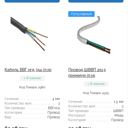
Популярный
Кабель ВВГ нгд 3x4 (п.м)
Провод ШВВП 2x1,5
премиум (п.м)
В наличии
В наличии
Код Товара: 2980
Код Товара: 4325
Сечение:
4 мм
Сечение:
1,5 мм
Количество жил:
3
Количество жил:
2
Тип провода:
ВВГнгд
Тип провода:
ШВВП
Категория:
Провод
Материал:
Медь
Вид:
Провод
Категория:
Провод