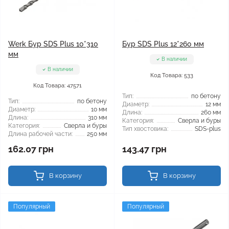
Werk Бур SDS Plus 10*310
Бур SDS Plus 12*260 мм
мм
В наличии
В наличии
Код Товара: 533
Код Товара: 47571
Тип:
по бетону
Тип:
по бетону
Диаметр:
12 мм
Диаметр:
10 мм
Длина:
260 мм
Длина:
310 мм
Категория:
Сверла и буры
Категория:
Сверла и буры
Тип хвостовика:
SDS-plus
Длина рабочей части:
250 мм
162.07 грн
143.47 грн
В корзину
В корзину
Популярный
Популярный