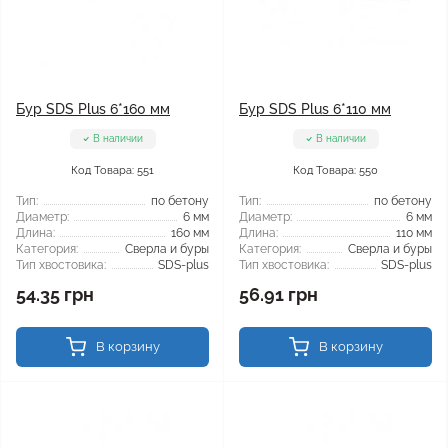
Бур SDS Plus 6*160 мм
Бур SDS Plus 6*110 мм
В наличии
В наличии
Код Товара: 551
Код Товара: 550
Тип:
по бетону
Тип:
по бетону
Диаметр:
6 мм
Диаметр:
6 мм
Длина:
160 мм
Длина:
110 мм
Категория:
Сверла и буры
Категория:
Сверла и буры
Тип хвостовика:
SDS-plus
Тип хвостовика:
SDS-plus
54.35 грн
56.91 грн
В корзину
В корзину