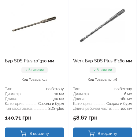
Бур SDS Plus 10*310 мм
Werk Бур SDS Plus 6*160 мм
В наличии
В наличии
Код Товара: 527
Код Товара: 47576
Тип:
по бетону
Тип:
по бетону
Диаметр:
10 мм
Диаметр:
6 мм
Длина:
310 мм
Длина:
160 мм
Категория:
Сверла и буры
Категория:
Сверла и буры
Тип хвостовика:
SDS-plus
Длина рабочей части:
100 мм
140.71 грн
58.67 грн
В корзину
В корзину