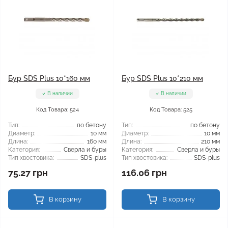
Бур SDS Plus 10*160 мм
Бур SDS Plus 10*210 мм
В наличии
В наличии
Код Товара: 524
Код Товара: 525
Тип:
по бетону
Тип:
по бетону
Диаметр:
10 мм
Диаметр:
10 мм
Длина:
160 мм
Длина:
210 мм
Категория:
Сверла и буры
Категория:
Сверла и буры
Тип хвостовика:
SDS-plus
Тип хвостовика:
SDS-plus
75.27 грн
116.06 грн
В корзину
В корзину