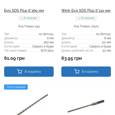
Бур SDS Plus 6*260 мм
Werk Бур SDS Plus 6*110 мм
В наличии
В наличии
Код Товара: 553
Код Товара: 47575
Тип:
по бетону
Тип:
по бетону
Диаметр:
6 мм
Диаметр:
6 мм
Длина:
260 мм
Длина:
110 мм
Категория:
Сверла и буры
Категория:
Сверла и буры
Тип хвостовика:
SDS-plus
Длина рабочей части:
50 мм
61.09 грн
63.95 грн
В корзину
В корзину
Популярный