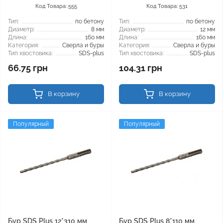
Код Товара: 555
Код Товара: 531
Тип:
по бетону
Тип:
по бетону
Диаметр:
8 мм
Диаметр:
12 мм
Длина:
160 мм
Длина:
160 мм
Категория:
Сверла и буры
Категория:
Сверла и буры
Тип хвостовика:
SDS-plus
Тип хвостовика:
SDS-plus
66.75 грн
104.31 грн
В корзину
В корзину
Популярный
Популярный
Бур SDS Plus 12*310 мм
Бур SDS Plus 8*110 мм