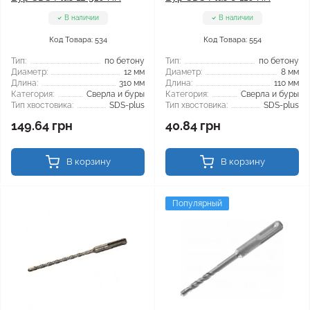
В наличии
В наличии
Код Товара: 534
Код Товара: 554
Тип:
по бетону
Тип:
по бетону
Диаметр:
12 мм
Диаметр:
8 мм
Длина:
310 мм
Длина:
110 мм
Категория:
Сверла и буры
Категория:
Сверла и буры
Тип хвостовика:
SDS-plus
Тип хвостовика:
SDS-plus
149.64 грн
40.84 грн
В корзину
В корзину
Популярный