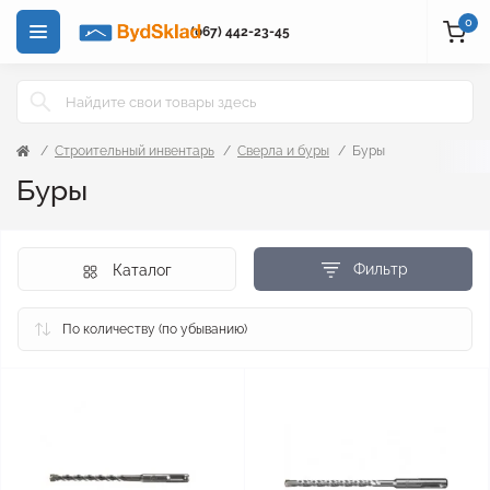
0
(067) 442-23-45
Строительный инвентарь
Сверла и буры
Буры
Буры
Фильтр
Каталог