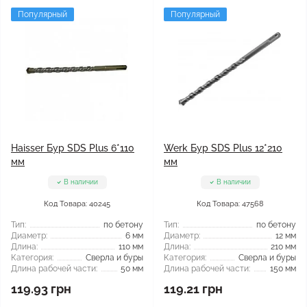
Популярный
Популярный
Haisser Бур SDS Plus 6*110
Werk Бур SDS Plus 12*210
мм
мм
В наличии
В наличии
Код Товара: 40245
Код Товара: 47568
Тип:
по бетону
Тип:
по бетону
Диаметр:
6 мм
Диаметр:
12 мм
Длина:
110 мм
Длина:
210 мм
Категория:
Сверла и буры
Категория:
Сверла и буры
Длина рабочей части:
50 мм
Длина рабочей части:
150 мм
119.93 грн
119.21 грн