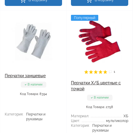
Популярный
1
Перчатки замшевые
Перчатки Х/Б цветные с
В наличии
точкой
Код Товара: 8394
В наличии
Код Товара: 2758
Категория:
Перчатки и
Материал:
ХБ
рукавицы
Цвет:
мультиколор
Категория:
Перчатки и
рукавицы