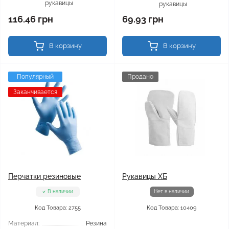
рукавицы
рукавицы
116.46 грн
69.93 грн
В корзину
В корзину
Популярный
Продано
Заканчивается
Перчатки резиновые
Рукавицы ХБ
В наличии
Нет в наличии
Код Товара: 2755
Код Товара: 10409
Материал:
Резина