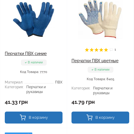
1
Перчатки ПВХ синие
Перчатки ПВХ цветные
В наличии
В наличии
Код Товара: 7770
Код Товара: 8405
Материал:
ПВХ
Категория:
Перчатки и
Категория:
Перчатки и
рукавицы
рукавицы
41.33 грн
41.79 грн
В корзину
В корзину