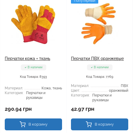
Популярный
Перчатки кожа + ткань
Перчатки ПВХ оранжевые
В наличии
В наличии
Код Товара: 8393
Код Товара: 7769
Материал:
ПВХ
Материал:
Кожа, ткань
Цвет:
оранжевый
Категория:
Перчатки и
Категория:
Перчатки и
рукавицы
рукавицы
290.94 грн
42.97 грн
В корзину
В корзину