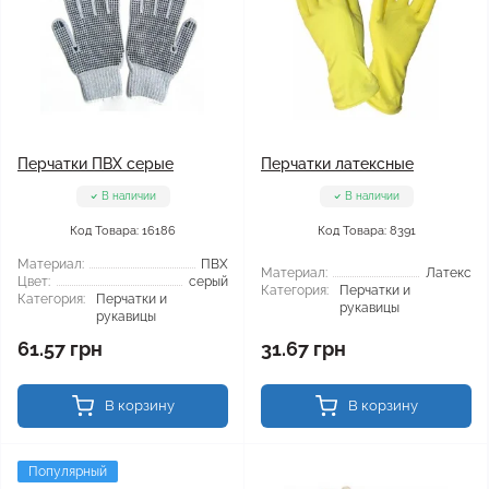
Перчатки ПВХ серые
Перчатки латексные
В наличии
В наличии
Код Товара: 16186
Код Товара: 8391
Материал:
ПВХ
Материал:
Латекс
Цвет:
серый
Категория:
Перчатки и
Категория:
Перчатки и
рукавицы
рукавицы
61.57 грн
31.67 грн
В корзину
В корзину
Популярный