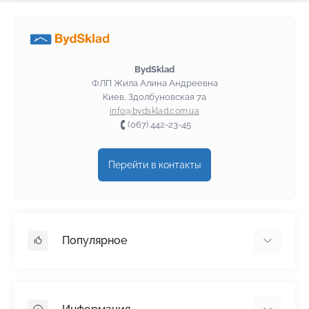
BydSklad
ФЛП Жила Алина Андреевна
Киев, Здолбуновская 7а
info@bydsklad.com.ua
(067) 442-23-45
Перейти в контакты
Популярное
Гипсокартон
OSB