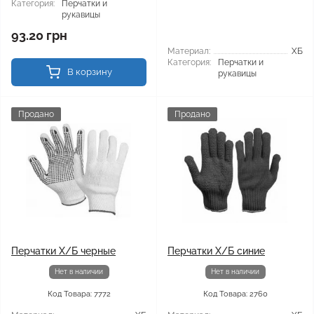
Категория:
Перчатки и
рукавицы
93.20 грн
Материал:
ХБ
Категория:
Перчатки и
В корзину
рукавицы
Продано
Продано
Перчатки Х/Б черные
Перчатки Х/Б синие
Нет в наличии
Нет в наличии
Код Товара: 7772
Код Товара: 2760