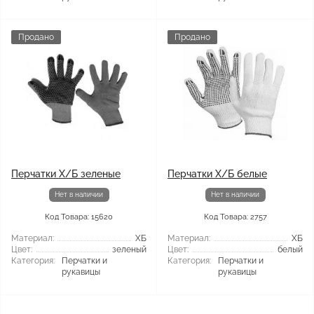
Продано
Продано
Перчатки Х/Б зеленые
Перчатки Х/Б белые
Нет в наличии
Нет в наличии
Код Товара: 15620
Код Товара: 2757
Материал:
ХБ
Материал:
ХБ
Цвет:
зеленый
Цвет:
белый
Категория:
Перчатки и
Категория:
Перчатки и
рукавицы
рукавицы