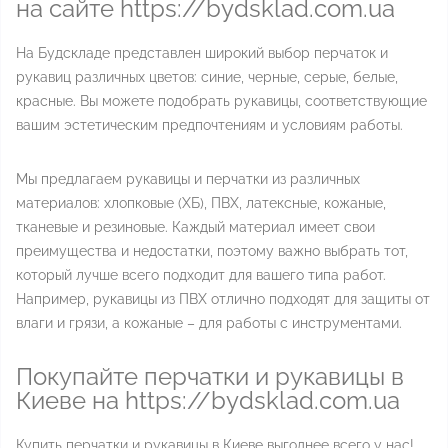
на сайте https://bydsklad.com.ua
На Будскладе представлен широкий выбор перчаток и
рукавиц различных цветов: синие, черные, серые, белые,
красные. Вы можете подобрать рукавицы, соответствующие
вашим эстетическим предпочтениям и условиям работы.
Мы предлагаем рукавицы и перчатки из различных
материалов: хлопковые (ХБ), ПВХ, латексные, кожаные,
тканевые и резиновые. Каждый материал имеет свои
преимущества и недостатки, поэтому важно выбрать тот,
который лучше всего подходит для вашего типа работ.
Например, рукавицы из ПВХ отлично подходят для защиты от
влаги и грязи, а кожаные – для работы с инструментами.
Покупайте перчатки и рукавицы в
Киеве на https://bydsklad.com.ua
Купить перчатки и рукавицы в Киеве выгоднее всего у нас!