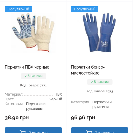
Популярный
Популярный
Перчатки ПВХ черные
Перчатки бензо-
маслостойкие
В наличии
В наличии
Код Товара: 7771
Код Товара: 2753
Материал:
ПВХ
Цвет:
черный
Категория:
Перчатки и
Категория:
Перчатки и
рукавицы
рукавицы
38.90 грн
96.96 грн
В корзину
В корзину