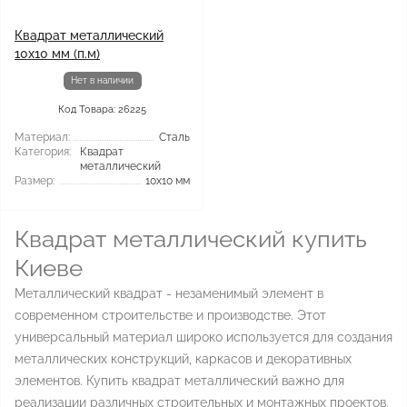
Квадрат металлический
10x10 мм (п.м)
Нет в наличии
Код Товара: 26225
Материал:
Сталь
Категория:
Квадрат
металлический
Размер:
10x10 мм
Квадрат металлический купить
Киеве
Металлический квадрат - незаменимый элемент в
современном строительстве и производстве. Этот
универсальный материал широко используется для создания
металлических конструкций, каркасов и декоративных
элементов. Купить квадрат металлический важно для
реализации различных строительных и монтажных проектов.