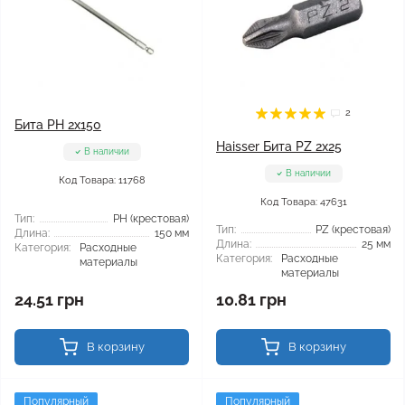
2
Бита PH 2x150
Haisser Бита PZ 2x25
В наличии
В наличии
Код Товара: 11768
Код Товара: 47631
Тип:
РН (крестовая)
Тип:
PZ (крестовая)
Длина:
150 мм
Длина:
25 мм
Категория:
Расходные
Категория:
Расходные
материалы
материалы
24.51 грн
10.81 грн
В корзину
В корзину
Популярный
Популярный