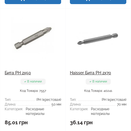
Бита PH 2x50
Haisser Бита PH 2x70
В наличии
В наличии
Код Товара: 7557
Код Товара: 40241
Тип:
РН (крестовая)
Тип:
РН (крестовая)
Длина:
50 мм
Длина:
70 мм
Категория:
Расходные
Категория:
Расходные
материалы
материалы
85.01 грн
36.14 грн