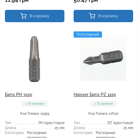
В корзину
В корзину
Популярный
Бита PH 3x25
Haisser Бита PZ 1x25
В наличии
В наличии
Код Товара: 15959
Код Товара: 47630
Тип:
РН (крестовая)
Тип:
PZ (крестовая)
Длина:
25 мм
Длина:
25 мм
Категория:
Расходные
Категория:
Расходные
материалы
материалы