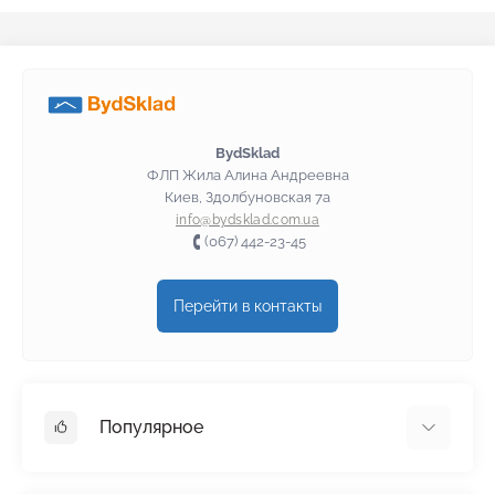
BydSklad
ФЛП Жила Алина Андреевна
Киев, Здолбуновская 7а
info@bydsklad.com.ua
(067) 442-23-45
Перейти в контакты
Популярное
Гипсокартон