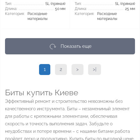
Тип:
SL (прямая)
Тип:
SL (прямая)
Длина:
50 мм
Длина:
25 мм
Категория:
Расходные
Категория:
Расходные
материалы
материалы
Показать еще
1
2
>
>|
Биты купить Киеве
Эффективный ремонт и строительство невозможны без
качественного инструмента. Биты – незаменимый элемент
для работы с крепежными элементами, обеспечивая
скорость и точность выполнения задач. Забудьте о
неудобствах и потере времени – с нашими битами работа
пройдет легко и продуктивно. Купить биты по выгодной цене