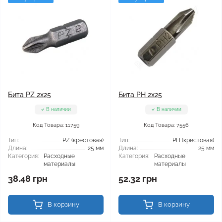
Бита PZ 2x25
Бита PH 2x25
В наличии
В наличии
Код Товара: 11759
Код Товара: 7556
Тип:
PZ (крестовая)
Тип:
РН (крестовая)
Длина:
25 мм
Длина:
25 мм
Категория:
Расходные
Категория:
Расходные
материалы
материалы
38.48 грн
52.32 грн
В корзину
В корзину