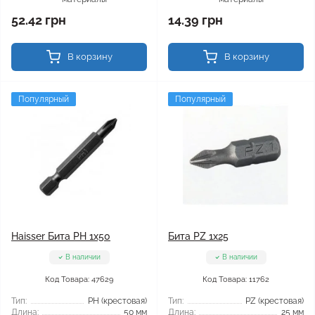
52.42 грн
14.39 грн
В корзину
В корзину
Популярный
Популярный
Haisser Бита PH 1x50
Бита PZ 1x25
В наличии
В наличии
Код Товара: 47629
Код Товара: 11762
Тип:
РН (крестовая)
Тип:
PZ (крестовая)
Длина:
50 мм
Длина:
25 мм