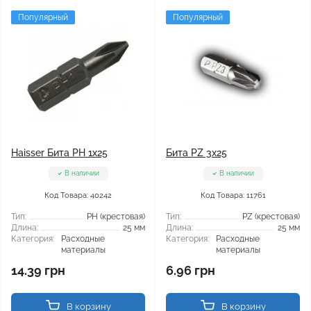
Популярный
Популярный
Haisser Бита PH 1x25
Бита PZ 3x25
В наличии
В наличии
Код Товара: 40242
Код Товара: 11761
Тип:
РН (крестовая)
Тип:
PZ (крестовая)
Длина:
25 мм
Длина:
25 мм
Категория:
Расходные
Категория:
Расходные
материалы
материалы
14.39 грн
6.96 грн
В корзину
В корзину