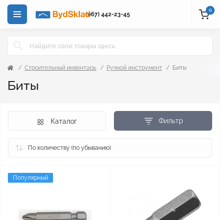
0
(067) 442-23-45
Строительный инвентарь
Ручной инструмент
Биты
Биты
Фильтр
Каталог
Популярный