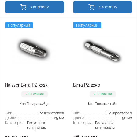
В корзину
В корзину
Популярный
Популярный
Haisser Бита PZ 3x25
Бита PZ 2x50
В наличии
В наличии
Код Товара: 47632
Код Товара: 11760
Тип:
PZ (крестовая)
Тип:
PZ (крестовая)
Длина:
25 мм
Длина:
50 мм
Категория:
Расходные
Категория:
Расходные
материалы
материалы
11.94 грн
56.47 грн