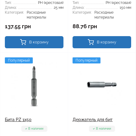
Тип:
РН (крестовая)
Тип:
РН (крестовая)
Длина:
25 мм
Длина:
150 мм
Категория:
Расходные
Категория:
Расходные
материалы
материалы
137.55 грн
88.76 грн
В корзину
В корзину
Популярный
Популярный
Бита PZ 1x50
Держатель для бит
В наличии
В наличии