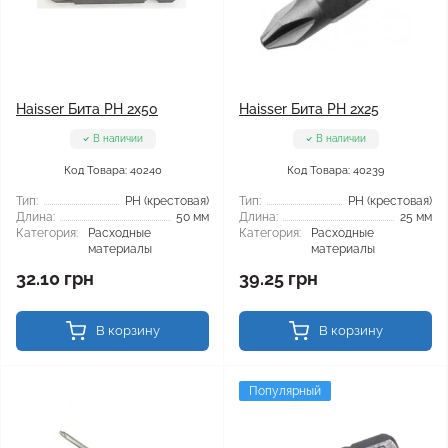
Haisser Бита PH 2x50
Haisser Бита PH 2x25
В наличии
В наличии
Код Товара: 40240
Код Товара: 40239
Тип:
РН (крестовая)
Тип:
РН (крестовая)
Длина:
50 мм
Длина:
25 мм
Категория:
Расходные
Категория:
Расходные
материалы
материалы
32.10 грн
39.25 грн
В корзину
В корзину
Популярный