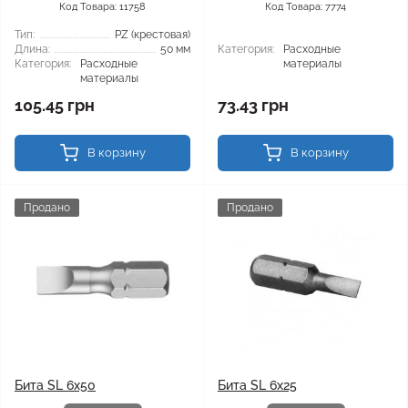
Код Товара: 11758
Код Товара: 7774
Тип:
PZ (крестовая)
Длина:
50 мм
Категория:
Расходные
Категория:
Расходные
материалы
материалы
105.45 грн
73.43 грн
В корзину
В корзину
Продано
Продано
Бита SL 6x50
Бита SL 6x25