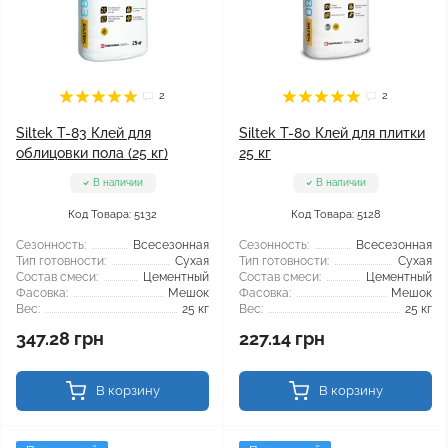
2
2
Siltek T-83 Клей для
Siltek T-80 Клей для плитки
облицовки пола (25 кг)
25 кг
В наличии
В наличии
Код Товара: 5132
Код Товара: 5128
Сезонность:
Всесезонная
Сезонность:
Всесезонная
Тип готовности:
Сухая
Тип готовности:
Сухая
Состав смеси:
Цементный
Состав смеси:
Цементный
Фасовка:
Мешок
Фасовка:
Мешок
Вес:
25 кг
Вес:
25 кг
347.28 грн
227.14 грн
В корзину
В корзину