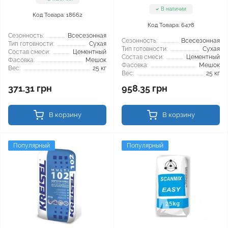
В наличии
Код Товара: 18662
Код Товара: 6478
Сезонность:
Всесезонная
Сезонность:
Всесезонная
Тип готовности:
Сухая
Тип готовности:
Сухая
Состав смеси:
Цементный
Состав смеси:
Цементный
Фасовка:
Мешок
Фасовка:
Мешок
Вес:
25 кг
Вес:
25 кг
371.31 грн
958.35 грн
В корзину
В корзину
Популярный
Популярный