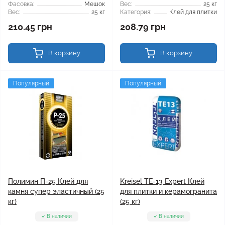
Фасовка:
Мешок
Вес:
25 кг
Вес:
25 кг
Категория:
Клей для плитки
210.45 грн
208.79 грн
В корзину
В корзину
Популярный
Популярный
Полимин П-25 Клей для
Kreisel TE-13 Expert Клей
камня супер эластичный (25
для плитки и керамогранита
кг)
(25 кг)
В наличии
В наличии