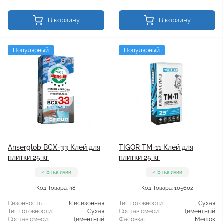
В корзину
В корзину
Популярный
Популярный
Anserglob BCX-33 Клей для
TIGOR TM-11 Клей для
плитки 25 кг
плитки 25 кг
В наличии
В наличии
Код Товара: 48
Код Товара: 105602
Сезонность:
Всесезонная
Тип готовности:
Сухая
Тип готовности:
Сухая
Состав смеси:
Цементный
Состав смеси:
Цементный
Фасовка:
Мешок