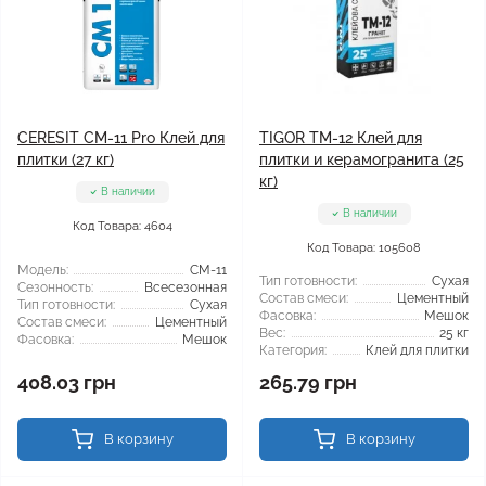
CERESIT CM-11 Pro Клей для
TIGOR TM-12 Клей для
плитки (27 кг)
плитки и керамогранита (25
кг)
В наличии
В наличии
Код Товара: 4604
Код Товара: 105608
Модель:
CM-11
Тип готовности:
Сухая
Сезонность:
Всесезонная
Состав смеси:
Цементный
Тип готовности:
Сухая
Фасовка:
Мешок
Состав смеси:
Цементный
Вес:
25 кг
Фасовка:
Мешок
Категория:
Клей для плитки
408.03 грн
265.79 грн
В корзину
В корзину