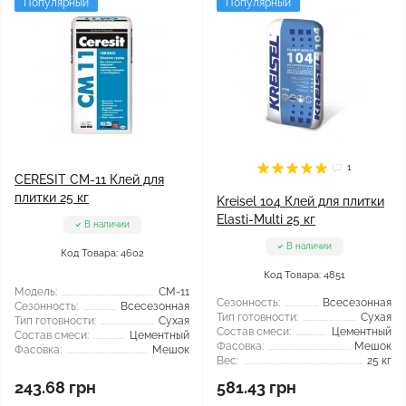
Популярный
Популярный
1
CERESIT CM-11 Клей для
плитки 25 кг
Kreisel 104 Клей для плитки
Elasti-Multi 25 кг
В наличии
В наличии
Код Товара: 4602
Код Товара: 4851
Модель:
CM-11
Сезонность:
Всесезонная
Сезонность:
Всесезонная
Тип готовности:
Сухая
Тип готовности:
Сухая
Состав смеси:
Цементный
Состав смеси:
Цементный
Фасовка:
Мешок
Фасовка:
Мешок
Вес:
25 кг
243.68 грн
581.43 грн