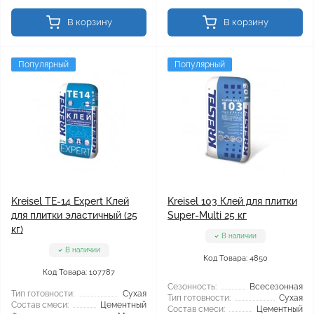
В корзину
В корзину
Популярный
Популярный
Kreisel TE-14 Expert Клей
Kreisel 103 Клей для плитки
для плитки эластичный (25
Super-Multi 25 кг
кг)
В наличии
В наличии
Код Товара: 4850
Код Товара: 107787
Сезонность:
Всесезонная
Тип готовности:
Сухая
Тип готовности:
Сухая
Состав смеси:
Цементный
Состав смеси:
Цементный