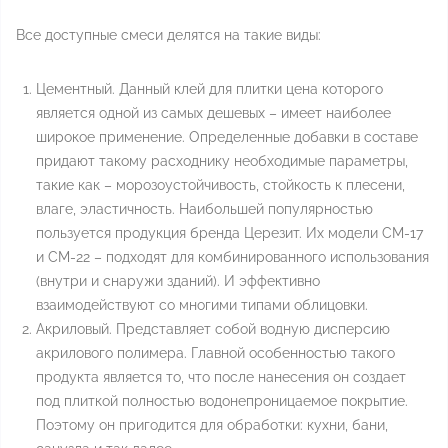
Все доступные смеси делятся на такие виды:
Цементный. Данный клей для плитки цена которого
является одной из самых дешевых – имеет наиболее
широкое применение. Определенные добавки в составе
придают такому расходнику необходимые параметры,
такие как – морозоустойчивость, стойкость к плесени,
влаге, эластичность. Наибольшей популярностью
пользуется продукция бренда Церезит. Их модели CM-17
и CM-22 – подходят для комбинированного использования
(внутри и снаружи зданий). И эффективно
взаимодействуют со многими типами облицовки.
Акриловый. Представляет собой водную дисперсию
акрилового полимера. Главной особенностью такого
продукта является то, что после нанесения он создает
под плиткой полностью водонепроницаемое покрытие.
Поэтому он пригодится для обработки: кухни, бани,