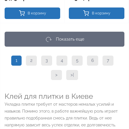
В корзину
В корзину
Показать еще
1
2
3
4
5
6
7
>
>|
Клей для плитки в Киеве
Укладка плитки требует от мастеров немалых усилий и
навыков. Помимо этого, в работе важнейшую роль играет
правильно подобранная смесь для плитки. Ведь от нее
напрямую зависит весь успех отделки, ее долговечность.