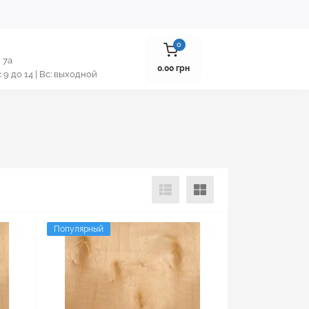
0
 7а
0.00 грн
 с 9 до 14 | Вс: выходной
Популярный