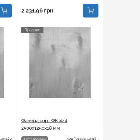
2 231.96 грн
Продано
Фанера сорт ФК 4/4
2500x1250x18 мм
 109180
Код Товара: 109183
Нет в наличии