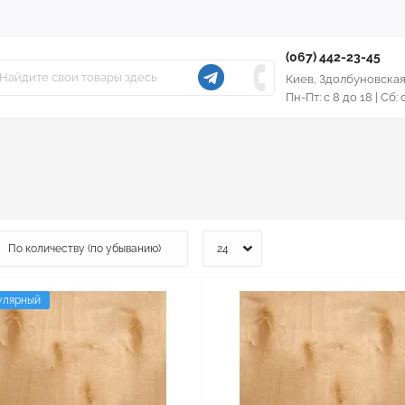
(067) 442-23-45
Киев, Здолбуновская
Пн-Пт: с 8 до 18 | Сб:
улярный