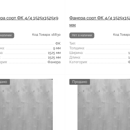
ра сорт ФК 4/4 1525x1525x9
Фанера сорт ФК 4/4 1525x15
мм
Код Товара: 16830
Код Товара
 наличии
Нет в наличии
ФК
Тип:
на:
9 мм
Толщина:
а:
1525 мм
Ширина:
:
1525 мм
Длина:
рия:
Фанера
Категория:
дано
Продано