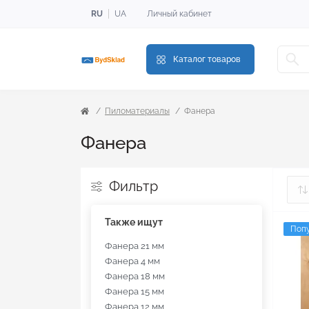
RU
UA
Личный кабинет
Каталог товаров
Пиломатериалы
Фанера
Фанера
Фильтр
Также ищут
Поп
Фанера 21 мм
Фанера 4 мм
Фанера 18 мм
Фанера 15 мм
Фанера 12 мм