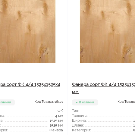
ра сорт ФК 4/4 1525x1525x4
Фанера сорт ФК 4/4 1525x15
мм
Код Товара: 16171
Код Товара
наличии
В наличии
ФК
Тип:
на:
4 мм
Толщина:
а:
1525 мм
Ширина:
:
1525 мм
Длина:
рия:
Фанера
Категория: