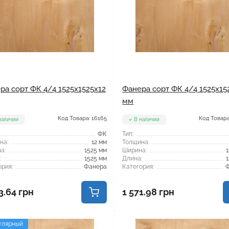
ра сорт ФК 4/4 1525x1525x12
Фанера сорт ФК 4/4 1525x15
мм
Код Товара: 16165
Код Товара
наличии
В наличии
ФК
Тип:
на:
12 мм
Толщина:
а:
1525 мм
Ширина:
:
1525 мм
Длина:
рия:
Фанера
Категория:
3.64 грн
1 571.98 грн
улярный