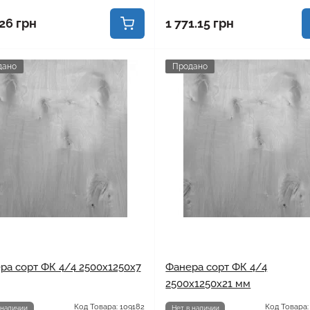
26 грн
1 771.15 грн
дано
Продано
ра сорт ФК 4/4 2500x1250x7
Фанера сорт ФК 4/4
2500x1250x21 мм
Код Товара: 109182
Код Товара:
 наличии
Нет в наличии