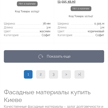
(0,915 кв.м)
Нет в наличии
Нет в наличии
Код Товара: 107157
Код Товара: 107147
Ширина:
78 мм
Ширина:
0,305 м
Длина:
3 м
Длина:
3 м
Цвет:
жасмин
Цвет:
коричневый
Категория:
Софит
Категория:
Софит
Показать еще
1
2
3
>
>|
Фасадные материалы купить
Киеве
Качественные фасадные материалы – залог долговечности и