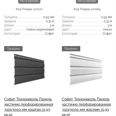
Нет в наличии
Нет в наличии
Код Товара: 107170
Код Товара: 107169
Толщина:
0,93 мм
Толщина:
0,93 мм
Ширина:
0,31 м
Ширина:
0,31 м
Длина:
3 м
Длина:
3 м
Цвет:
темно-коричневый
Цвет:
пекан
Категория:
Софит
Категория:
Софит
Продано
Продано
Софит Технониколь Панель
Софит Технониколь Панель
частично перфорированная
частично перфорированная
310х3000 мм каштан (0,93
310х3000 мм жасмин (0,93
кв.м)
кв.м)