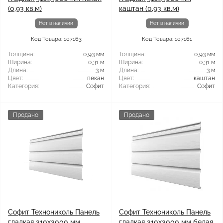
(0,93 кв.м)
каштан (0,93 кв.м)
Нет в наличии
Нет в наличии
Код Товара: 107163
Код Товара: 107161
Толщина:
0,93 мм
Толщина:
0,93 мм
Ширина:
0,31 м
Ширина:
0,31 м
Длина:
3 м
Длина:
3 м
Цвет:
пекан
Цвет:
каштан
Категория:
Софит
Категория:
Софит
Продано
Продано
Софит Технониколь Панель
Софит Технониколь Панель
гладкая 310х3000 мм
гладкая 310х3000 мм белая