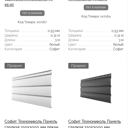
кв.м)
Нет в наличии
Нет в наличии
Код Товара: 107164
Код Товара: 107167
Толщина:
0,93 мм
Толщина:
0,93 мм
Ширина:
0,31 м
Ширина:
0,31 м
Длина:
3 м
Длина:
3 м
Цвет:
белый
Цвет:
белый
Категория:
Софит
Категория:
Софит
Продано
Продано
Софит Технониколь Панель
Софит Технониколь Панель
гладкая 310х3000 мм пекан
гладкая 310х3000 мм