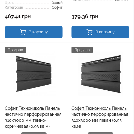
Цвет:
белый
Категория:
Софит
467.41 грн
379.36 грн
В корзину
В корзину
Продано
Продано
Софит Технониколь Панель
Софит Технониколь Панель
частично перфорированная
частично перфорированная
310х3000 мм темно-
310х3000 мм пекан (0,93
коричневая (0,93 кв.м)
кв.м)