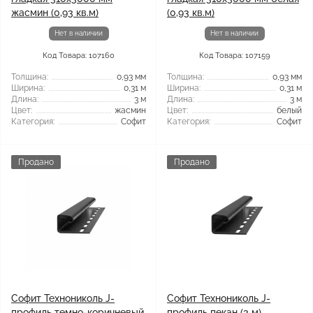
жасмин (0,93 кв.м)
(0,93 кв.м)
Нет в наличии
Нет в наличии
Код Товара: 107160
Код Товара: 107159
Толщина:
0,93 мм
Толщина:
0,93 мм
Ширина:
0,31 м
Ширина:
0,31 м
Длина:
3 м
Длина:
3 м
Цвет:
жасмин
Цвет:
белый
Категория:
Софит
Категория:
Софит
Продано
Продано
Софит Технониколь J-
Софит Технониколь J-
профиль темно-коричневый
профиль пекан (3 м)