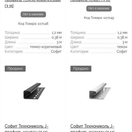
(3 м)
Нет в наличии
Нет в наличии
Код Товара: 107149
Код Товара: 107148
Толщина:
1,2 мм
Толщина:
1,2 мм
Ширина:
0,38 м
Ширина:
0,38 м
Длина:
3 м
Длина:
3 м
Цвет:
темно-коричневый
Цвет:
пекан
Категория:
Софит
Категория:
Софит
Продано
Продано
Софит Технониколь J-
Софит Технониколь J-