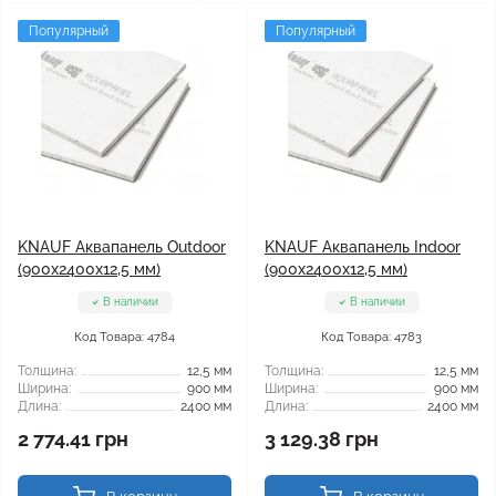
Популярный
Популярный
KNAUF Аквапанель Outdoor
KNAUF Аквапанель Indoor
(900x2400x12,5 мм)
(900x2400x12,5 мм)
В наличии
В наличии
Код Товара: 4784
Код Товара: 4783
Толщина:
12,5 мм
Толщина:
12,5 мм
Ширина:
900 мм
Ширина:
900 мм
Длина:
2400 мм
Длина:
2400 мм
2 774.41 грн
3 129.38 грн