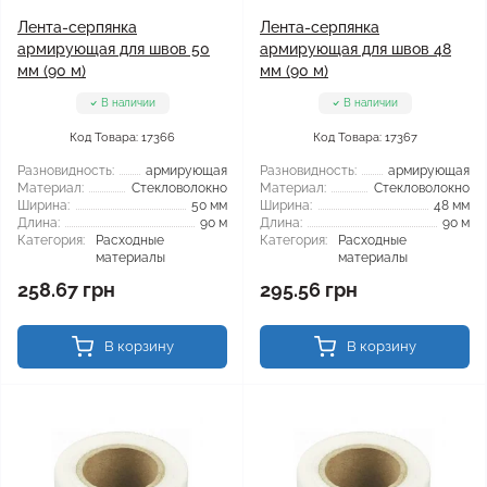
Лента-серпянка
Лента-серпянка
армирующая для швов 50
армирующая для швов 48
мм (90 м)
мм (90 м)
В наличии
В наличии
Код Товара: 17366
Код Товара: 17367
Разновидность:
армирующая
Разновидность:
армирующая
Материал:
Стекловолокно
Материал:
Стекловолокно
Ширина:
50 мм
Ширина:
48 мм
Длина:
90 м
Длина:
90 м
Категория:
Расходные
Категория:
Расходные
материалы
материалы
258.67 грн
295.56 грн
В корзину
В корзину