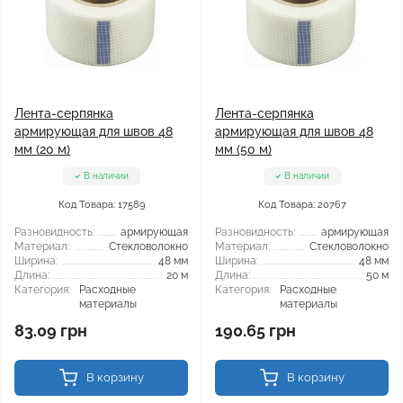
Лента-серпянка
Лента-серпянка
армирующая для швов 48
армирующая для швов 48
мм (20 м)
мм (50 м)
В наличии
В наличии
Код Товара: 17589
Код Товара: 20767
Разновидность:
армирующая
Разновидность:
армирующая
Материал:
Стекловолокно
Материал:
Стекловолокно
Ширина:
48 мм
Ширина:
48 мм
Длина:
20 м
Длина:
50 м
Категория:
Расходные
Категория:
Расходные
материалы
материалы
83.09 грн
190.65 грн
В корзину
В корзину