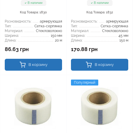
В наличии
В наличии
Код Товара: 1830
Код Товара: 1832
Разновидность:
армирующая
Разновидность:
армирующая
Тип:
Сетка-серпянка
Тип:
Сетка-серпянка
Материал:
Стекловолокно
Материал:
Стекловолокно
Ширина:
150 мм
Ширина:
45 мм
Длина:
20 м
Длина:
150 м
86.63 грн
170.88 грн
В корзину
В корзину
Популярный