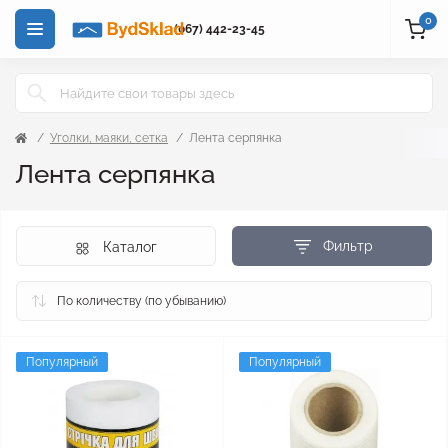
0
(067) 442-23-45
Уголки, маяки, сетка
Лента серпянка
Лента серпянка
Фильтр
Каталог
Популярный
Популярный