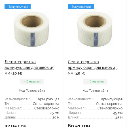
Популярный
Популярный
Лента-серпянка
Лента-серпянка
армирующая для швов 45
армирующая для швов 45
мм (20 м)
мм (45 м)
В наличии
В наличии
Код Товара: 1833
Код Товара: 1834
Разновидность:
армирующая
Разновидность:
армирующая
Тип:
Сетка-серпянка
Тип:
Сетка-серпянка
Материал:
Стекловолокно
Материал:
Стекловолокно
Ширина:
45 мм
Ширина:
45 мм
Длина:
20 м
Длина:
45 м
37.95 грн
60.51 грн