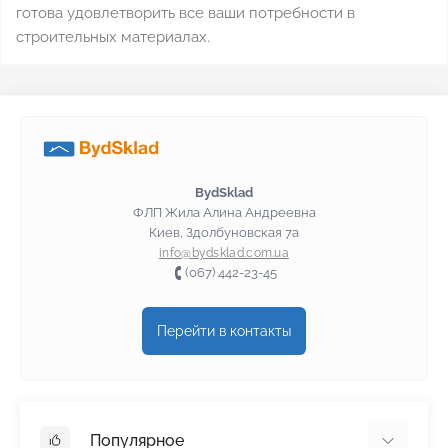
готова удовлетворить все ваши потребности в
строительных материалах.
BydSklad
ФЛП Жила Алина Андреевна
Киев, Здолбуновская 7а
info@bydsklad.com.ua
(067) 442-23-45
Перейти в контакты
Популярное