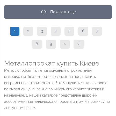
Показать еще
1
2
3
4
5
6
7
8
9
>
>|
Металлопрокат купить Киеве
Металлопрокат является основным строительным
материалом, без которого невозможно представить
современное строительство. Чтобы купить металлопрокат
по выгодной цене, важно понимать его характеристики и
назначение. В нашем каталоге представлен широкий
ассортимент металлического проката оптом и в розницу по
доступным ценам.