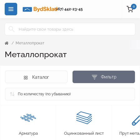
0
(067) 442-23-45
Металлопрокат
Металлопрокат
Фильтр
Каталог
Арматура
Оцинкованный лист
Прут мета