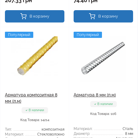
207.33 грн
74.40 грн
В корзину
В корзину
Популярный
Популярный
Арматура композитная 8
Арматура 8 мм (п.м)
мм (п.м)
В наличии
В наличии
Код Товара: 106
Код Товара: 14214
Материал:
Сталь
Тип:
композитная
Диаметр:
8 мм
Материал:
Стекловолокно