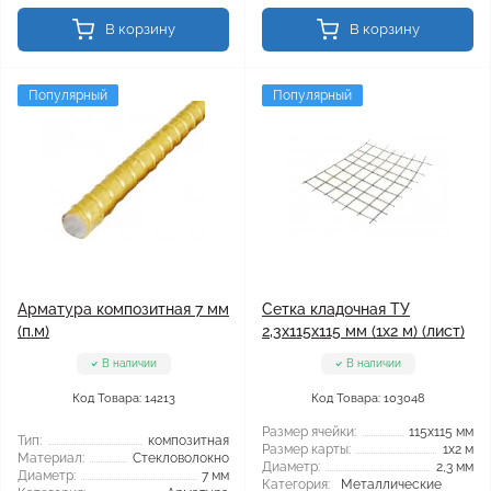
В корзину
В корзину
Популярный
Популярный
Арматура композитная 7 мм
Сетка кладочная ТУ
(п.м)
2,3x115x115 мм (1x2 м) (лист)
В наличии
В наличии
Код Товара: 14213
Код Товара: 103048
Размер ячейки:
115x115 мм
Тип:
композитная
Размер карты:
1x2 м
Материал:
Стекловолокно
Диаметр:
2,3 мм
Диаметр:
7 мм
Категория:
Металлические