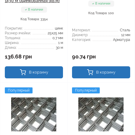
1x30 м оцинкованная (кв.м)
В наличии
В наличии
Код Товара: 100
Код Товара: 3354
Покрытие:
цинк
Материал:
Сталь
Размер ячейки:
25x25 мм
Диаметр:
12 мм
Толщина:
0,7 мм
Категория:
Арматура
Ширина:
1 м
Длина:
30 м
136.68 грн
90.74 грн
В корзину
В корзину
Популярный
Популярный