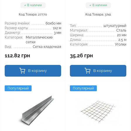
В наличии
В наличии
Код Товара: 27770
Код Товара: 3741
Размер ячейки:
60x60 мм
Тип:
штукатурный
Размер карты:
1x2 м
Материал:
Сталь
Диаметр:
3 мм
Ширина:
20 мм
Категория:
Металлические
Длина:
2,5 м
сетки
Категория:
Уголки
Вид:
Сетка кладочная
112.82 грн
35.26 грн
В корзину
В корзину
Популярный
Популярный