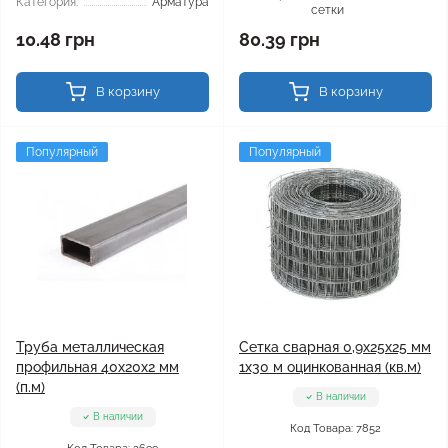
Категория:
Арматура
сетки
10.48 грн
80.39 грн
В корзину
В корзину
Популярный
Популярный
Труба металлическая
Сетка сварная 0,9x25x25 мм
профильная 40x20x2 мм
1x30 м оцинкованная (кв.м)
(п.м)
В наличии
В наличии
Код Товара: 7852