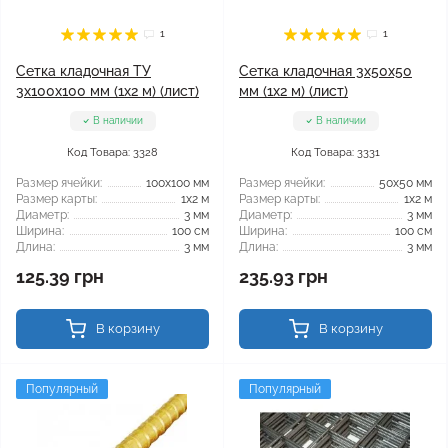
1
1
Сетка кладочная ТУ
Сетка кладочная 3x50x50
3x100x100 мм (1x2 м) (лист)
мм (1x2 м) (лист)
В наличии
В наличии
Код Товара: 3328
Код Товара: 3331
Размер ячейки:
100x100 мм
Размер ячейки:
50x50 мм
Размер карты:
1x2 м
Размер карты:
1x2 м
Диаметр:
3 мм
Диаметр:
3 мм
Ширина:
100 см
Ширина:
100 см
Длина:
3 мм
Длина:
3 мм
125.39 грн
235.93 грн
В корзину
В корзину
Популярный
Популярный