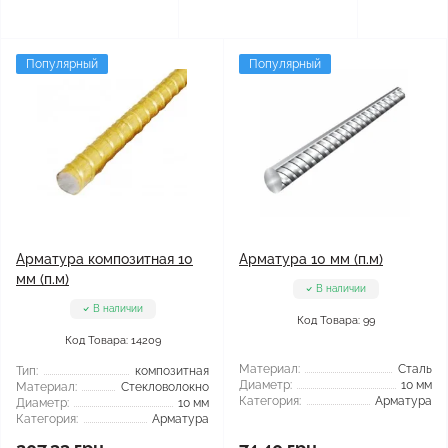
Популярный
Популярный
Арматура композитная 10
Арматура 10 мм (п.м)
мм (п.м)
В наличии
В наличии
Код Товара: 99
Код Товара: 14209
Материал:
Сталь
Тип:
композитная
Диаметр:
10 мм
Материал:
Стекловолокно
Категория:
Арматура
Диаметр:
10 мм
Категория:
Арматура