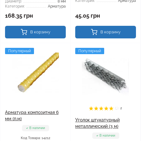
Категория:
Арматура
Диаметр:
8 мм
Категория:
Арматура
168.35 грн
45.05 грн
В корзину
В корзину
Популярный
Популярный
2
Арматура композитная 6
мм (п.м)
Уголок штукатурный
металлический (3 м)
В наличии
В наличии
Код Товара: 14212