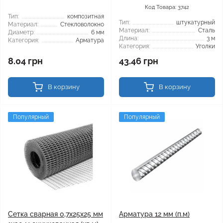
Код Товара: 3742
Тип:
композитная
Тип:
штукатурный
Материал:
Стекловолокно
Материал:
Сталь
Диаметр:
6 мм
Длина:
3 м
Категория:
Арматура
Категория:
Уголки
8.04 грн
43.46 грн
В корзину
В корзину
Популярный
Популярный
Сетка сварная 0,7x25x25 мм
Арматура 12 мм (п.м)