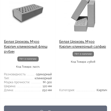
Белая Церковь М300
Белая Церковь М300
Кирпич клинкерный флеш
Кирпич клинкерный сапфир
рубин
Нет в наличии
Нет в наличии
Код Товара: 23808
Код Товара: 74071
Разновидность:
одинарный
Тип:
клинкерный
Марка прочности:
М-300
Ширина:
120 мм
Длина:
250 мм
Категория:
Кирпич