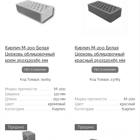
Кирпич М-200 Белая
Кирпич М-200 Белая
Церковь облицовочный
Церковь облицовочный
крем 250х120х65 мм
красный 250х120х65 мм
Нет в наличии
Нет в наличии
Код Товара: 74069
Код Товара: 23789
Марка прочности:
М-200
Ширина:
120 мм
Длина:
250 мм
Марка прочности:
М-200
Цвет:
кремовый
Цвет:
красный
Категория:
Кирпич
Категория:
Кирпич
Продано
Продано