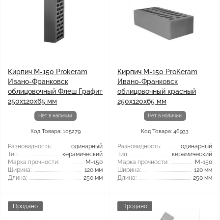
Кирпич М-150 Prokeram
Кирпич М-150 ProKeram
Ивано-Франковск
Ивано-Франковск
облицовочный Флеш Графит
облицовочный красный
250х120х65 мм
250х120х65 мм
Нет в наличии
Нет в наличии
Код Товара: 105279
Код Товара: 46933
Разновидность:
одинарный
Разновидность:
одинарный
Тип:
керамический
Тип:
керамический
Марка прочности:
М-150
Марка прочности:
М-150
Ширина:
120 мм
Ширина:
120 мм
Длина:
250 мм
Длина:
250 мм
Продано
Продано