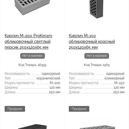
Кирпич М-200 ProKeram
Кирпич М-150
облицовочный светлый
облицовочный красный
персик 250х120х65 мм
250х120х65 мм
Нет в наличии
Нет в наличии
Код Товара: 46935
Код Товара: 1565
Разновидность:
одинарный
Разновидность:
одинарный
Тип:
керамический
Тип:
клинкерный
Марка прочности:
М-200
Марка прочности:
М-150
Ширина:
120 мм
Ширина:
120 мм
Длина:
250 мм
Длина:
250 мм
Продано
Продано