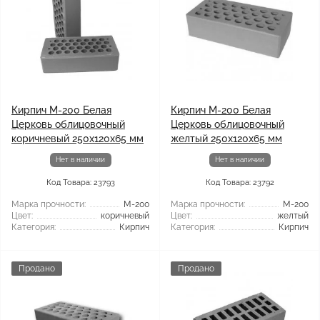
Кирпич М-200 Белая
Кирпич М-200 Белая
Церковь облицовочный
Церковь облицовочный
коричневый 250х120х65 мм
желтый 250х120х65 мм
Нет в наличии
Нет в наличии
Код Товара: 23793
Код Товара: 23792
Марка прочности:
М-200
Марка прочности:
М-200
Цвет:
коричневый
Цвет:
желтый
Категория:
Кирпич
Категория:
Кирпич
Продано
Продано