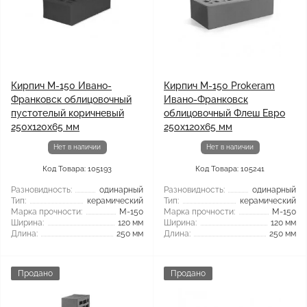
Кирпич М-150 Ивано-
Кирпич М-150 Prokeram
Франковск облицовочный
Ивано-Франковск
пустотелый коричневый
облицовочный Флеш Евро
250х120х65 мм
250х120х65 мм
Нет в наличии
Нет в наличии
Код Товара: 105193
Код Товара: 105241
Разновидность:
одинарный
Разновидность:
одинарный
Тип:
керамический
Тип:
керамический
Марка прочности:
М-150
Марка прочности:
М-150
Ширина:
120 мм
Ширина:
120 мм
Длина:
250 мм
Длина:
250 мм
Продано
Продано