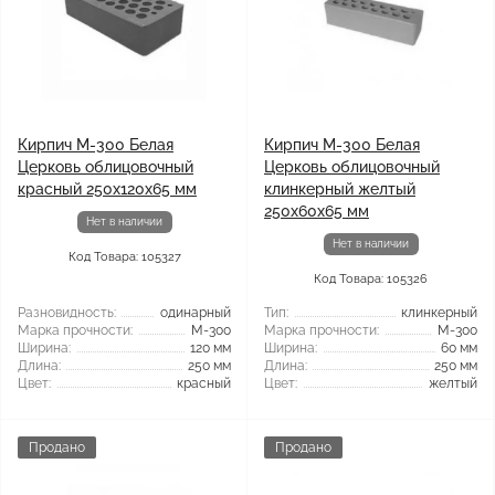
Кирпич М-300 Белая
Кирпич М-300 Белая
Церковь облицовочный
Церковь облицовочный
красный 250х120х65 мм
клинкерный желтый
250x60x65 мм
Нет в наличии
Нет в наличии
Код Товара: 105327
Код Товара: 105326
Разновидность:
одинарный
Тип:
клинкерный
Марка прочности:
М-300
Марка прочности:
М-300
Ширина:
120 мм
Ширина:
60 мм
Длина:
250 мм
Длина:
250 мм
Цвет:
красный
Цвет:
желтый
Продано
Продано