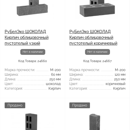
РуБелЭко ШОКОЛАД
РуБелЭко ШОКОЛАД
Кирпич облицовочный
Кирпич облицовочный
пустотелый узкий
пустотелый коричневый
Нет в наличии
Нет в наличии
Код Товара: 24660
Код Товара: 24667
Марка прочности:
М-200
Марка прочности:
М-200
Ширина:
60 мм
Ширина:
120 мм
Длина:
250 мм
Длина:
250 мм
Цвет:
шоколад
Цвет:
коричневый
Категория:
Кирпич
Категория:
Кирпич
Продано
Продано