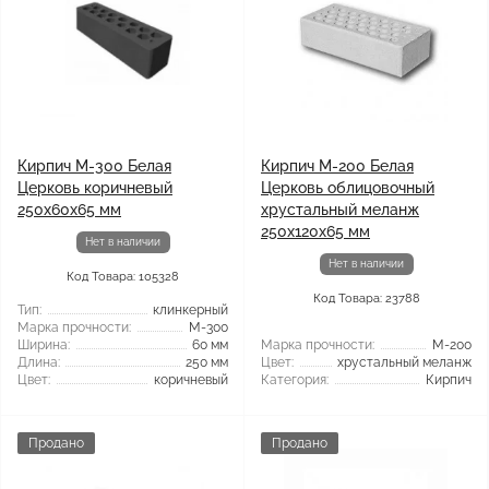
Кирпич М-300 Белая
Кирпич М-200 Белая
Церковь коричневый
Церковь облицовочный
250x60x65 мм
хрустальный меланж
250х120х65 мм
Нет в наличии
Нет в наличии
Код Товара: 105328
Код Товара: 23788
Тип:
клинкерный
Марка прочности:
М-300
Ширина:
60 мм
Марка прочности:
М-200
Длина:
250 мм
Цвет:
хрустальный меланж
Цвет:
коричневый
Категория:
Кирпич
Продано
Продано