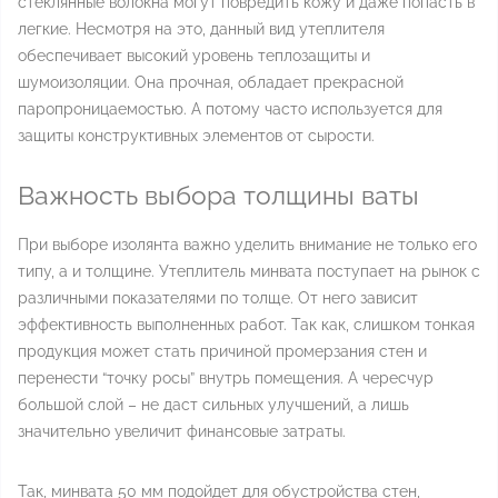
стеклянные волокна могут повредить кожу и даже попасть в
легкие. Несмотря на это, данный вид утеплителя
обеспечивает высокий уровень теплозащиты и
шумоизоляции. Она прочная, обладает прекрасной
паропроницаемостью. А потому часто используется для
защиты конструктивных элементов от сырости.
Важность выбора толщины ваты
При выборе изолянта важно уделить внимание не только его
типу, а и толщине. Утеплитель минвата поступает на рынок с
различными показателями по толще. От него зависит
эффективность выполненных работ. Так как, слишком тонкая
продукция может стать причиной промерзания стен и
перенести “точку росы” внутрь помещения. А чересчур
большой слой – не даст сильных улучшений, а лишь
значительно увеличит финансовые затраты.
Так, минвата 50 мм подойдет для обустройства стен,