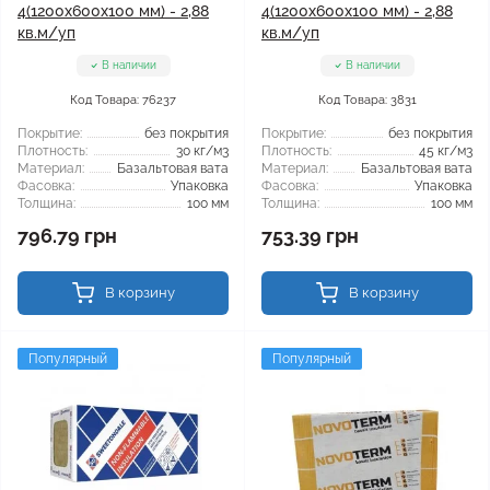
4(1200x600x100 мм) - 2,88
4(1200x600x100 мм) - 2,88
кв.м/уп
кв.м/уп
В наличии
В наличии
Код Товара: 76237
Код Товара: 3831
Покрытие:
без покрытия
Покрытие:
без покрытия
Плотность:
30 кг/м3
Плотность:
45 кг/м3
Материал:
Базальтовая вата
Материал:
Базальтовая вата
Фасовка:
Упаковка
Фасовка:
Упаковка
Толщина:
100 мм
Толщина:
100 мм
796.79 грн
753.39 грн
В корзину
В корзину
Популярный
Популярный