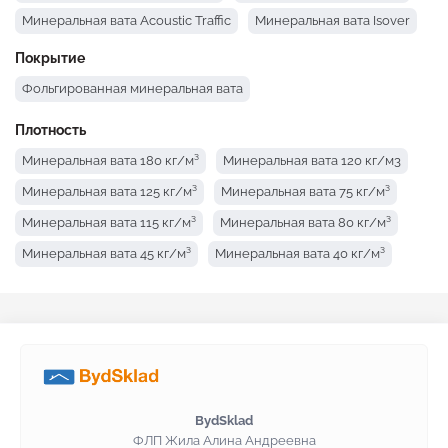
Минеральная вата Acoustic Traffic
Минеральная вата Isover
Минеральная вата Knauf
Минеральная вата IZOVAT
Покрытие
Минеральная вата Технониколь
Фольгированная минеральная вата
Плотность
Минеральная вата 180 кг/м³
Минеральная вата 120 кг/м3
Минеральная вата 125 кг/м³
Минеральная вата 75 кг/м³
Минеральная вата 115 кг/м³
Минеральная вата 80 кг/м³
Минеральная вата 45 кг/м³
Минеральная вата 40 кг/м³
Минеральная вата 30 кг/м³
Минеральная вата 145 кг/м³
Минеральная вата 135 кг/м³
BydSklad
ФЛП Жила Алина Андреевна