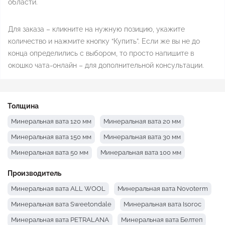
области.
Для заказа – кликните на нужную позицию, укажите
количество и нажмите кнопку “Купить”. Если же вы не до
конца определились с выбором, то просто напишите в
окошко чата-онлайн – для дополнительной консультации.
Толщина
Минеральная вата 120 мм
Минеральная вата 20 мм
Минеральная вата 150 мм
Минеральная вата 30 мм
Минеральная вата 50 мм
Минеральная вата 100 мм
Производитель
Минеральная вата ALL WOOL
Минеральная вата Novoterm
Минеральная вата Sweetondale
Минеральная вата Isoroc
Минеральная вата PETRALANA
Минеральная вата Белтеп