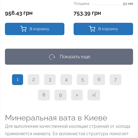
Толщина:
50 мм
956.43 грн
753.39 грн
В корзину
В корзину
Показать еще
1
2
3
4
5
6
7
8
9
>
>|
Минеральная вата в Киеве
Для выполнения качественной изоляции строений от холода
применяется минвата. Ее волокнистая структура помогает