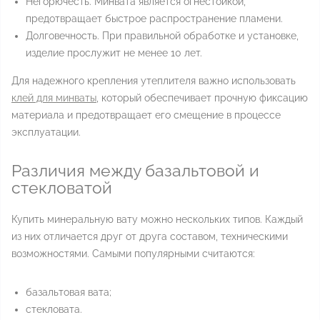
Негорючесть. Минвата является огнестойкой,
предотвращает быстрое распространение пламени.
Долговечность. При правильной обработке и установке,
изделие прослужит не менее 10 лет.
Для надежного крепления утеплителя важно использовать
клей для минваты
, который обеспечивает прочную фиксацию
материала и предотвращает его смещение в процессе
эксплуатации.
Различия между базальтовой и
стекловатой
Купить минеральную вату можно нескольких типов. Каждый
из них отличается друг от друга составом, техническими
возможностями. Самыми популярными считаются:
базальтовая вата;
стекловата.