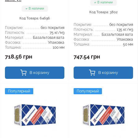
В наличии
В наличии
Код Товара: 3802
Код Товара: 64696
Покрытие:
без покрытия
Покрытие:
без покрытия
Плотность:
135 кг/м3
Плотность:
75 кг/м3
Материал:
Базальтовая вата
Материал:
Базальтовая вата
Фасовка:
Упаковка
Фасовка:
Упаковка
Толщина:
50 мм
Толщина:
100 мм
718.56 грн
747.54 грн
В корзину
В корзину
Популярный
Популярный