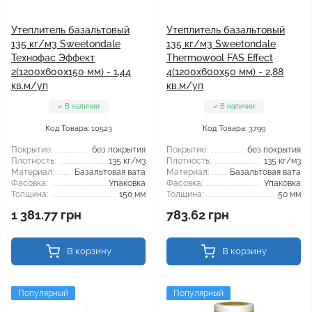
Утеплитель базальтовый
Утеплитель базальтовый
135 кг/м3 Sweetondale
135 кг/м3 Sweetondale
Технофас Эффект
Thermowool FAS Effect
2(1200x600x150 мм) - 1,44
4(1200x600x50 мм) - 2,88
кв.м/уп
кв.м/уп
В наличии
В наличии
Код Товара: 10523
Код Товара: 3799
Покрытие:
без покрытия
Покрытие:
без покрытия
Плотность:
135 кг/м3
Плотность:
135 кг/м3
Материал:
Базальтовая вата
Материал:
Базальтовая вата
Фасовка:
Упаковка
Фасовка:
Упаковка
Толщина:
150 мм
Толщина:
50 мм
1 381.77 грн
783.62 грн
В корзину
В корзину
Популярный
Популярный