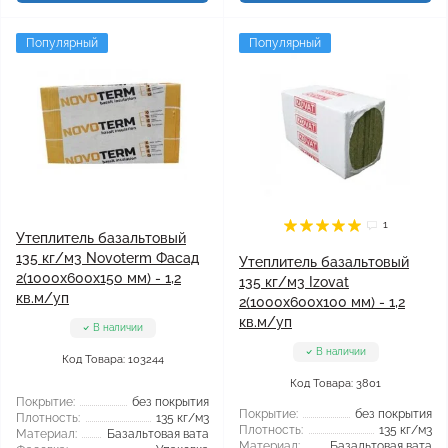
Популярный
Популярный
1
Утеплитель базальтовый
135 кг/м3 Novoterm Фасад
Утеплитель базальтовый
2(1000x600x150 мм) - 1,2
135 кг/м3 Izovat
кв.м/уп
2(1000x600x100 мм) - 1,2
кв.м/уп
В наличии
В наличии
Код Товара: 103244
Код Товара: 3801
Покрытие:
без покрытия
Покрытие:
без покрытия
Плотность:
135 кг/м3
Плотность:
135 кг/м3
Материал:
Базальтовая вата
Материал:
Базальтовая вата