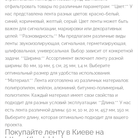
отфильтровать товары по различным параметрам: **Цвет:** У
нас представлена лента разных цветов: красно-белый,
синий, коричневый, желтый, серый. Цвет ленты может быть
важен для сигнализации, маркировки или декоративных
целей. **Разновидность:** Мы предлагаем различные виды
ленты: звукоизолирующая, сигнальная, герметизирующая,
шлифовальная, универсальная. Выбор зависит от конкретной
задачи. **Ширина:** Ассортимент включает ленту разной
ширины: 80 мм, 19 мм, 5 см, 25 мм, 1,4 м. Выберите
оптимальный размер для удобства использования.
**Материал:** Лента изготовлена из различных материалов:
полипропилен, нейлон, алюминий, битумно-полимерный,
полиэтилен. Каждый материал имеет свои свойства и
подходит для разных условий эксплуатации. **Длина:** У нас
есть лента различной длины: 50 м, 10 м, 20 м, 457 мм, 150 м.
Выберите длину, которая оптимально подходит для вашего
проекта.
Покупайте ленту в Киеве на