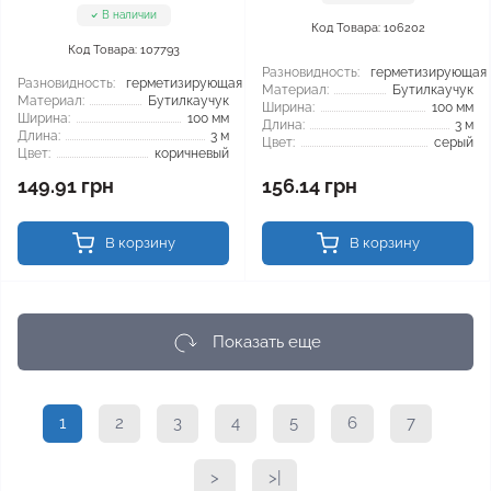
В наличии
Код Товара: 106202
Код Товара: 107793
Разновидность:
герметизирующая
Разновидность:
герметизирующая
Материал:
Бутилкаучук
Материал:
Бутилкаучук
Ширина:
100 мм
Ширина:
100 мм
Длина:
3 м
Длина:
3 м
Цвет:
серый
Цвет:
коричневый
149.91 грн
156.14 грн
В корзину
В корзину
Показать еще
1
2
3
4
5
6
7
>
>|