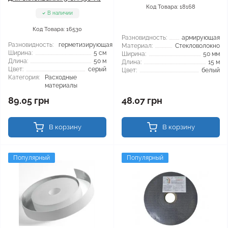
Код Товара: 18168
В наличии
Код Товара: 16530
Разновидность:
армирующая
Разновидность:
герметизирующая
Материал:
Стекловолокно
Ширина:
5 см
Ширина:
50 мм
Длина:
50 м
Длина:
15 м
Цвет:
серый
Цвет:
белый
Категория:
Расходные
материалы
89.05 грн
48.07 грн
В корзину
В корзину
Популярный
Популярный