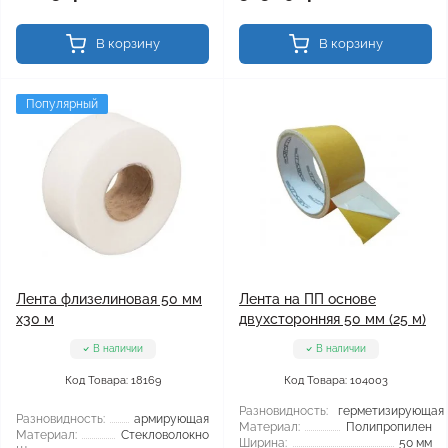
В корзину
В корзину
Популярный
Лента флизелиновая 50 мм
Лента на ПП основе
х30 м
двухсторонняя 50 мм (25 м)
В наличии
В наличии
Код Товара: 18169
Код Товара: 104003
Разновидность:
герметизирующая
Разновидность:
армирующая
Материал:
Полипропилен
Материал:
Стекловолокно
Ширина:
50 мм