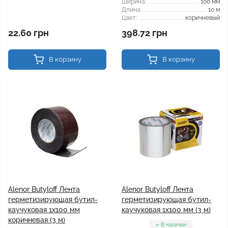
Ширина:
100 мм
Длина:
10 м
Цвет:
коричневый
22.60 грн
398.72 грн
В корзину
В корзину
Alenor Butyloff Лента
Alenor Butyloff Лента
герметизирующая бутил-
герметизирующая бутил-
каучуковая 1х100 мм
каучуковая 1х100 мм (3 м)
коричневая (3 м)
В наличии