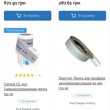
671.91 грн
287.61 грн
В корзину
В корзину
Популярный
1
Дихтунг Лента для профиля
звукоизолирующая 90 мм
Ceresit CL-152
(30 м)
Гидроизоляционная лента
(10 м)
В наличии
В наличии
Код Товара: 101803
Код Товара: 14483