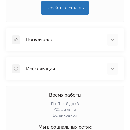
Перейти в контакты
Популярное
Гипсокартон
OSB
Информация
Пенопласт
Пенополистирол
Доставка
Минеральная вата
Оплата
Время работы
Клей для плитки
Контакты
Пн-Пт: с 8 до 18
Гарантия и возврат
Сб: с 9 до 14
Вс: выходной
Политика конфиденциальности
О нас
Мы в социальных сетях: