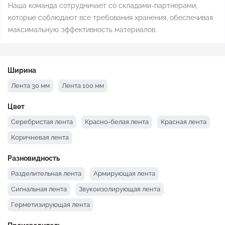
Наша команда сотрудничает со складами-партнерами,
которые соблюдают все требования хранения, обеспечивая
максимальную эффективность материалов.
Ширина
Лента 30 мм
Лента 100 мм
Цвет
Серебристая лента
Красно-белая лента
Красная лента
Коричневая лента
Разновидность
Разделительная лента
Армирующая лента
Сигнальная лента
Звукоизолирующая лента
Герметизирующая лента