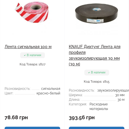
Лента сигнальная 100 м
KNAUF Дихтунг Лента для
профиля
В наличии
звукоизолирующая 30 мм
(30 м)
Код Товара: 1827
В наличии
Код Товара: 1815
Разновидность:
сигнальная
Разновидность:
звукоизолирующа
Цвет:
красно-белый
Ширина:
30 мм
Длина:
30 м
Категория:
Расходные
материалы
78.68 грн
393.56 грн