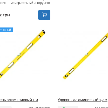
рия:
Измерительный инструмент
2 грн
улярный
ень алюминиевый 1 м
Уровень алюминиевый 1,2 м
Код Товара: 3778
Код Товар