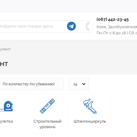
(067) 442-23-45
Киев, Здолбуновская
Пн-Пт: с 8 до 18 | Сб:
румент
нт
улетка
Строительный
Штангенциркуль
уровень