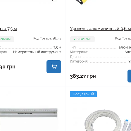
ка 7,5 м
Уровень алюминиевый 0,6 
Код Товара: 16154
Код Товар
наличии
В наличии
:
7,5 м
Тип:
алюми
рия:
Измерительный инструмент
Материал:
Ал
Длина:
Категория:
У
90 грн
383.27 грн
Популярный