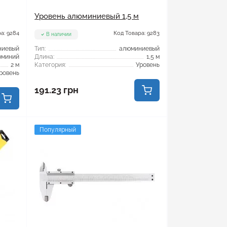
Уровень алюминиевый 1,5 м
а: 9284
Код Товара: 9283
В наличии
ниевый
Тип:
алюминиевый
юминий
Длина:
1,5 м
2 м
Категория:
Уровень
ровень
191.23 грн
Популярный