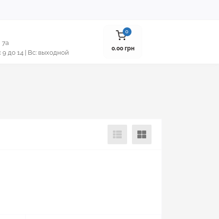
0
 7а
0.00 грн
 с 9 до 14 | Вс: выходной