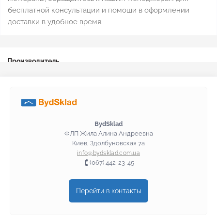
бесплатной консультации и помощи в оформлении
доставки в удобное время.
Производитель
Мембрана фундаментная Masterplast
BydSklad
ФЛП Жила Алина Андреевна
Киев, Здолбуновская 7а
info@bydsklad.com.ua
(067) 442-23-45
Перейти в контакты