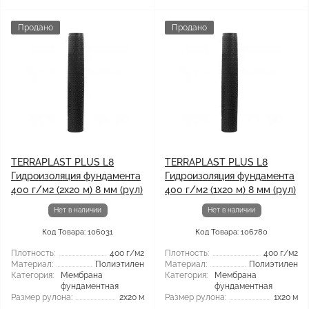
Продано
Продано
TERRAPLAST PLUS L8
TERRAPLAST PLUS L8
Гидроизоляция фундамента
Гидроизоляция фундамента
400 г/м2 (2x20 м) 8 мм (рул)
400 г/м2 (1x20 м) 8 мм (рул)
Нет в наличии
Нет в наличии
Код Товара: 106031
Код Товара: 106780
Плотность:
400 г/м2
Плотность:
400 г/м2
Материал:
Полиэтилен
Материал:
Полиэтилен
Категория:
Мембрана
Категория:
Мембрана
фундаментная
фундаментная
Размер рулона:
2x20 м
Размер рулона:
1x20 м