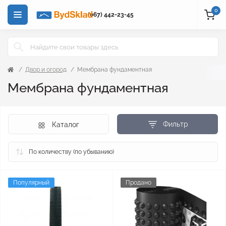
0
(067) 442-23-45
Двор и огород
Мембрана фундаментная
Мембрана фундаментная
Фильтр
Каталог
Популярный
Продано