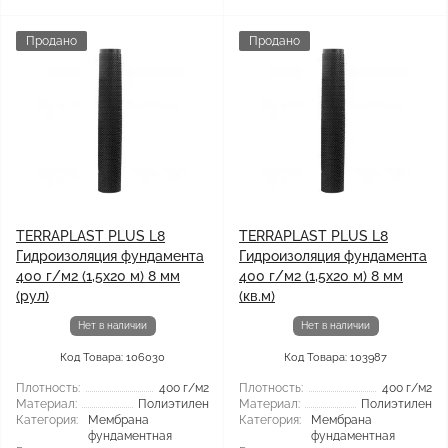
Продано
Продано
TERRAPLAST PLUS L8
TERRAPLAST PLUS L8
Гидроизоляция фундамента
Гидроизоляция фундамента
400 г/м2 (1,5x20 м) 8 мм
400 г/м2 (1,5x20 м) 8 мм
(рул)
(кв.м)
Нет в наличии
Нет в наличии
Код Товара: 106030
Код Товара: 103987
Плотность:
400 г/м2
Плотность:
400 г/м2
Материал:
Полиэтилен
Материал:
Полиэтилен
Категория:
Мембрана
Категория:
Мембрана
фундаментная
фундаментная