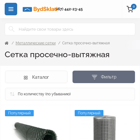
0
(067) 442-23-45
Металлические сетки
Сетка просечно-вытяжная
Сетка просечно-вытяжная
Фильтр
Каталог
Популярный
Популярный