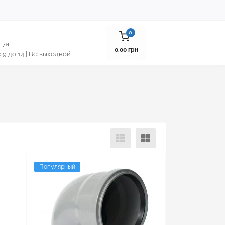
0
 7а
0.00 грн
 с 9 до 14 | Вс: выходной
Популярный