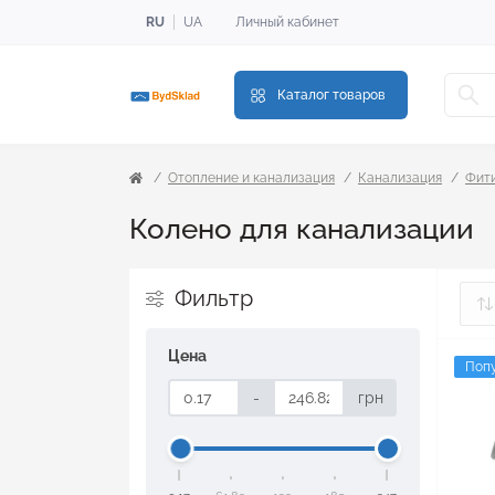
RU
UA
Личный кабинет
Каталог товаров
Отопление и канализация
Канализация
Фити
Колено для канализации
Фильтр
Цена
Поп
-
грн