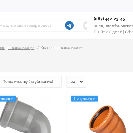
(067) 442-23-45
Киев, Здолбуновская
Пн-Пт: с 8 до 18 | Сб:
нг для канализации
Колено для канализации
улярный
Популярный