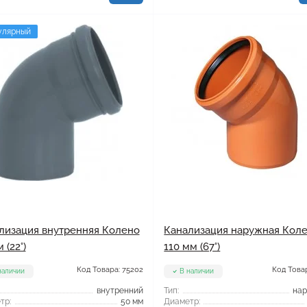
улярный
лизация внутренняя Колено
Канализация наружная Кол
 (22°)
110 мм (67°)
Код Товара: 75202
Код Товар
наличии
В наличии
внутренний
Тип:
на
тр:
50 мм
Диаметр: