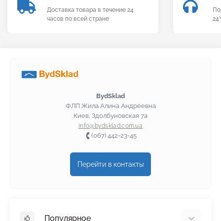
Доставка товара в течение 24
По
часов по всей стране
24
BydSklad
ФЛП Жила Алина Андреевна
Киев, Здолбуновская 7а
info@bydsklad.com.ua
(067) 442-23-45
Перейти в контакты
Популярное