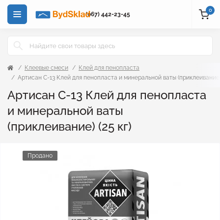
0
(067) 442-23-45
Клеевые смеси
Клей для пенопласта
Артисан С-13 Клей для пенопласта и минеральной ваты (приклеивание) 
Артисан С-13 Клей для пенопласта
и минеральной ваты
(приклеивание) (25 кг)
Продано