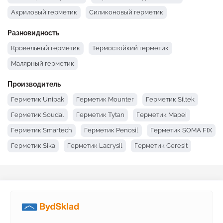
Акриловый герметик
Силиконовый герметик
Разновидность
Кровельный герметик
Термостойкий герметик
Малярный герметик
Производитель
Герметик Unipak
Герметик Mounter
Герметик Siltek
Герметик Soudal
Герметик Tytan
Герметик Mapei
Герметик Smartech
Герметик Penosil
Герметик SOMA FIX
Герметик Sika
Герметик Lacrysil
Герметик Ceresit
Герметик Anserglob