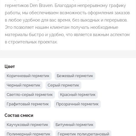
герметиков Den Braven. Благодаря непрерывному графику
работы, мы обеспечиваем возможность оформления заказов
в любое удобное для вас время, без выходных и перерывов.
Это позволяет нашим клиентам получать необходимые
материалы быстро и удобно, что является важным аспектом
в строительных проектах.
Цвет
Коричневый герметик
Бежевый герметик
Черный герметик
Серый герметик
Светло-серый герметик
Красный герметик
Графитовый герметик
Прозрачный герметик
Белый герметик
Состав смеси
Каучуковый герметик
Битумный герметик
Полимерный герметик
Герметик полиуретановый