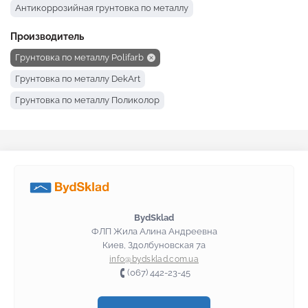
Антикоррозийная грунтовка по металлу
Производитель
Грунтовка по металлу Polifarb
Грунтовка по металлу DekArt
Грунтовка по металлу Поликолор
BydSklad
ФЛП Жила Алина Андреевна
Киев, Здолбуновская 7а
info@bydsklad.com.ua
(067) 442-23-45