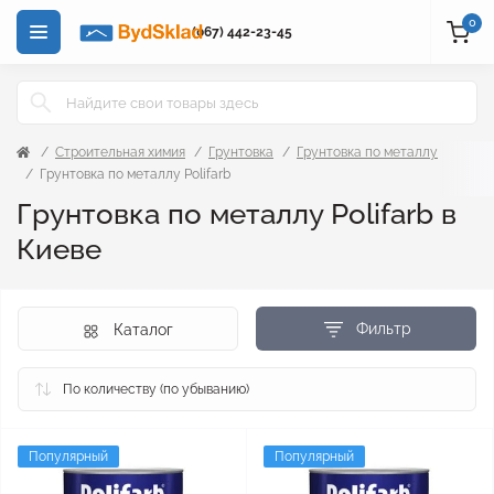
0
(067) 442-23-45
Строительная химия
Грунтовка
Грунтовка по металлу
Грунтовка по металлу Polifarb
Грунтовка по металлу Polifarb в
Киеве
Фильтр
Каталог
Популярный
Популярный