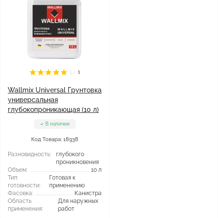
1
Wallmix Universal Грунтовка
универсальная
глубокопроникающая (10 л)
В наличии
Код Товара: 18938
Разновидность:
глубокого
проникновения
Объем:
10 л
Тип
Готовая к
готовности:
применению
Фасовка:
Канистра
Область
Для наружных
применения:
работ