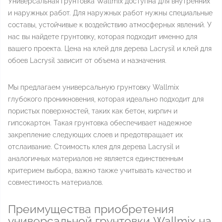
Универсальная грунтовка Wallmix доступна для внутренних
и наружных работ. Для наружных работ нужны специальные
составы, устойчивые к воздействию атмосферных явлений. У
нас вы найдете грунтовку, которая подходит именно для
вашего проекта. Цена на клей для дерева Lacrysil и клей для
обоев Lacrysil зависит от объема и назначения.
Мы предлагаем универсальную грунтовку Wallmix
глубокого проникновения, которая идеально подходит для
пористых поверхностей, таких как бетон, кирпич и
гипсокартон. Такая грунтовка обеспечивает надежное
закрепление следующих слоев и предотвращает их
отслаивание. Стоимость клея для дерева Lacrysil и
аналогичных материалов не является единственным
критерием выбора, важно также учитывать качество и
совместимость материалов.
Преимущества приобретения
универсальной грунтовки Wallmix на