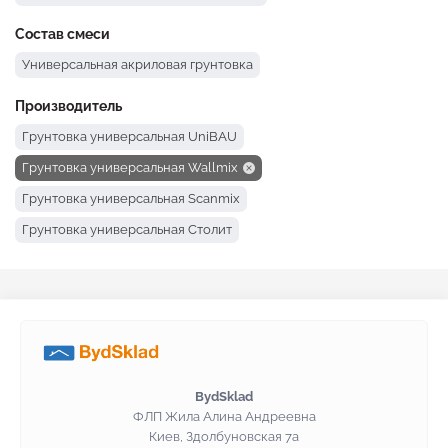
Состав смеси
Универсальная акриловая грунтовка
Производитель
Грунтовка универсальная UniBAU
Грунтовка универсальная Wallmix
Грунтовка универсальная Scanmix
Грунтовка универсальная Столит
Грунтовка универсальная Siltek
Универсальная грунтовка Kreisel
Универсальная грунтовка Eskaro
Универсальная грунтовка Ceresit
Грунтовка универсальная BudmonsteR
BydSklad
Универсальная грунтовка Baumit
ФЛП Жила Алина Андреевна
Киев, Здолбуновская 7а
Грунтовка универсальная Anserglob