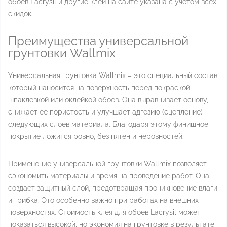
обоев Lacrysil и другие клеи на сайте указана с учетом всех
скидок.
Преимущества универсальной
грунтовки Wallmix
Универсальная грунтовка Wallmix – это специальный состав,
который наносится на поверхность перед покраской,
шпаклевкой или оклейкой обоев. Она выравнивает основу,
снижает ее пористость и улучшает адгезию (сцепление)
следующих слоев материала. Благодаря этому финишное
покрытие ложится ровно, без пятен и неровностей.
Применение универсальной грунтовки Wallmix позволяет
сэкономить материалы и время на проведение работ. Она
создает защитный слой, предотвращая проникновение влаги
и грибка. Это особенно важно при работах на внешних
поверхностях. Стоимость клея для обоев Lacrysil может
показаться высокой, но экономия на грунтовке в результате