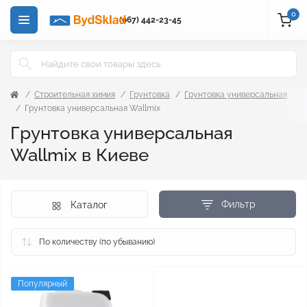
0
(067) 442-23-45
Строительная химия
Грунтовка
Грунтовка универсальная
Грунтовка универсальная Wallmix
Грунтовка универсальная
Wallmix в Киеве
Фильтр
Каталог
Популярный