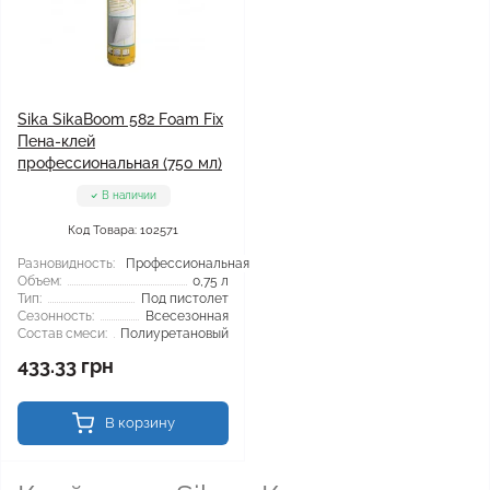
Sika SikaBoom 582 Foam Fix
Пена-клей
профессиональная (750 мл)
В наличии
Код Товара: 102571
Разновидность:
Профессиональная
Объем:
0,75 л
Тип:
Под пистолет
Сезонность:
Всесезонная
Состав смеси:
Полиуретановый
433.33 грн
В корзину