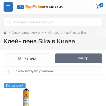
0
(067) 442-23-45
Строительная химия
Клей-пена
Клей- пена Sika
Клей- пена Sika в Киеве
Фильтр
Каталог
Популярный