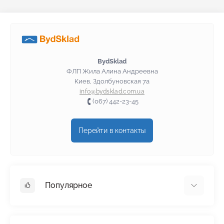
BydSklad
ФЛП Жила Алина Андреевна
Киев, Здолбуновская 7а
info@bydsklad.com.ua
(067) 442-23-45
Перейти в контакты
Популярное
Гипсокартон