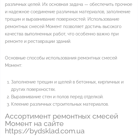
различных целей. Их основная задача — обеспечить прочное
и надежное соединение различных материалов, заполнение
трещин и выравнивание поверхностей. Использование
ремонтных смесей Момент позволяет достичь высокого
качества выполненных работ, что особенно важно при
ремонте и реставрации зданий.
Основные способы использования ремонтных смесей
Момент:
Заполнение трещин и щелей в бетонных, кирпичных и
других поверхностях.
Выравнивание стен и полов перед отделкой.
Клеение различных строительных материалов.
Ассортимент ремонтных смесей
Момент на сайте
https://bydsklad.com.ua