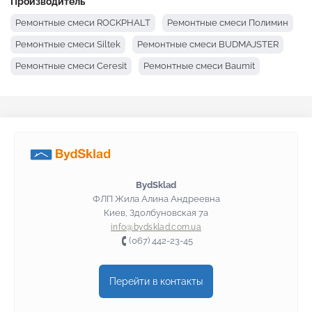
Производитель
Ремонтные смеси ROCKPHALT
Ремонтные смеси Полимин
Ремонтные смеси Siltek
Ремонтные смеси BUDMAJSTER
Ремонтные смеси Ceresit
Ремонтные смеси Baumit
BydSklad
ФЛП Жила Алина Андреевна
Киев, Здолбуновская 7а
info@bydsklad.com.ua
(067) 442-23-45
Перейти в контакты