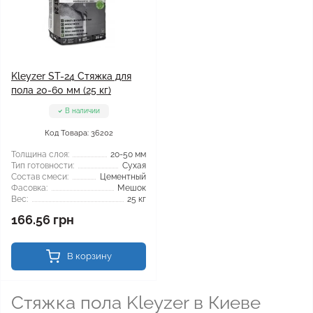
Kleyzer ST-24 Стяжка для
пола 20-60 мм (25 кг)
В наличии
Код Товара: 36202
Толщина слоя:
20-50 мм
Тип готовности:
Сухая
Состав смеси:
Цементный
Фасовка:
Мешок
Вес:
25 кг
166.56 грн
В корзину
Стяжка пола Kleyzer в Киеве