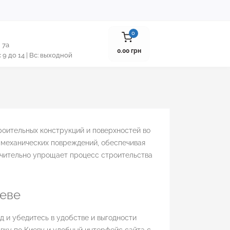
0
 7а
0.00 грн
 с 9 до 14 | Вс: выходной
роительных конструкций и поверхностей во
 механических повреждений, обеспечивая
ачительно упрощает процесс строительства
иеве
 и убедитесь в удобстве и выгодности