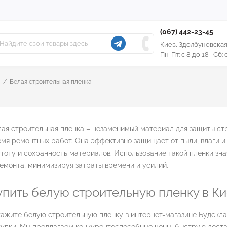
(067) 442-23-45
Киев, Здолбуновская
Пн-Пт: с 8 до 18 | Сб:
Белая строительная пленка
ая строительная пленка – незаменимый материал для защиты ст
мя ремонтных работ. Она эффективно защищает от пыли, влаги и
тоту и сохранность материалов. Использование такой пленки зн
емонта, минимизируя затраты времени и усилий.
упить белую строительную пленку в К
ажите белую строительную пленку в интернет-магазине Будсклад