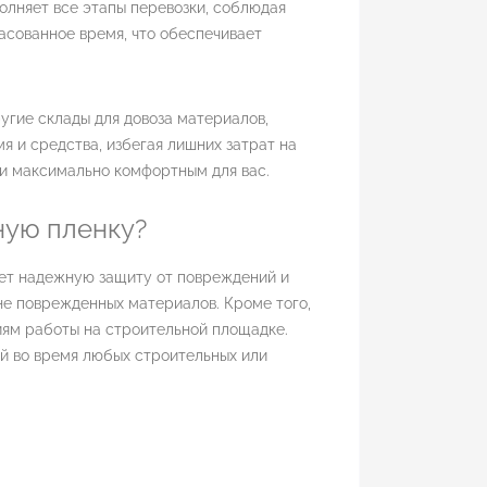
олняет все этапы перевозки, соблюдая
асованное время, что обеспечивает
угие склады для довоза материалов,
 и средства, избегая лишних затрат на
ки максимально комфортным для вас.
ную пленку?
ет надежную защиту от повреждений и
не поврежденных материалов. Кроме того,
ям работы на строительной площадке.
й во время любых строительных или