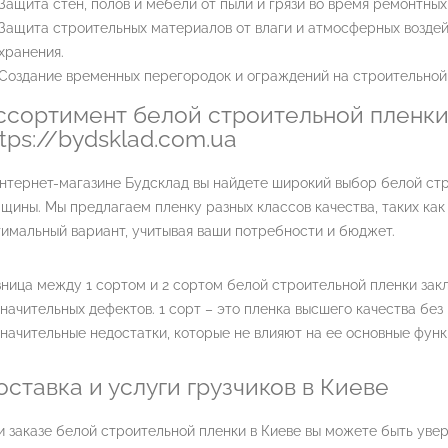
Защита стен, полов и мебели от пыли и грязи во время ремонтных
Защита строительных материалов от влаги и атмосферных воздей
хранения.
Создание временных перегородок и ограждений на строительной
ссортимент белой строительной пленки
ttps://bydsklad.com.ua
нтернет-магазине Будсклад вы найдете широкий выбор белой ст
щины. Мы предлагаем пленку разных классов качества, таких как 
имальный вариант, учитывая ваши потребности и бюджет.
ница между 1 сортом и 2 сортом белой строительной пленки зак
начительных дефектов. 1 сорт – это пленка высшего качества без
начительные недостатки, которые не влияют на ее основные функ
оставка и услуги грузчиков в Киеве
 заказе белой строительной пленки в Киеве вы можете быть уве