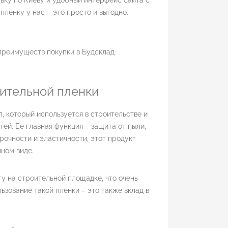
вку по Киеву и удобный интерфейс сайта с
ленку у нас – это просто и выгодно.
!
преимуществ покупки в Будсклад.
ительной пленки
, который используется в строительстве и
й. Ее главная функция – защита от пыли,
рочности и эластичности, этот продукт
ном виде.
у на строительной площадке, что очень
зование такой пленки – это также вклад в