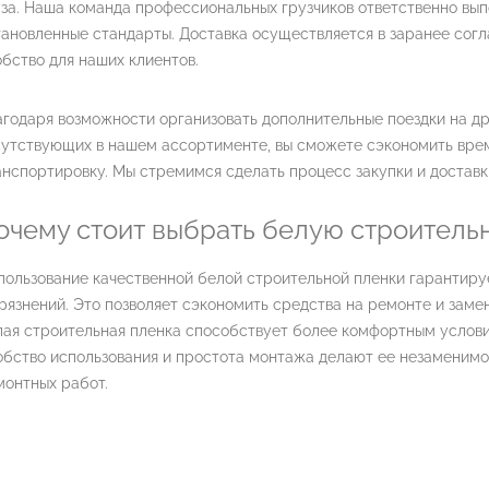
за. Наша команда профессиональных грузчиков ответственно вып
ановленные стандарты. Доставка осуществляется в заранее согл
бство для наших клиентов.
годаря возможности организовать дополнительные поездки на др
утствующих в нашем ассортименте, вы сможете сэкономить время
нспортировку. Мы стремимся сделать процесс закупки и достав
очему стоит выбрать белую строитель
пользование качественной белой строительной пленки гарантиру
рязнений. Это позволяет сэкономить средства на ремонте и заме
лая строительная пленка способствует более комфортным услови
обство использования и простота монтажа делают ее незаменимо
монтных работ.