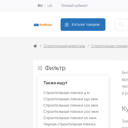
RU
UA
Личный кабинет
Каталог товаров
Строительный инвентарь
Строительные пленки
Фильтр
Бел
вре
Также ищут
чис
Строительные пленки 4 м
и р
Строительные пленки 150 мкм
Строительные пленки 120 мкм
К
Строительные пленки 200 мкм
Строительные пленки 20 мкм
Зак
Черная строительная пленка