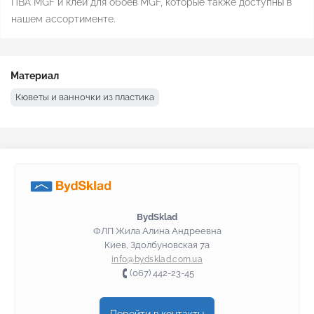
ПВА MGF и клей для обоев MGF, которые также доступны в
нашем ассортименте.
Материал
Кюветы и ванночки из пластика
BydSklad
ФЛП Жила Алина Андреевна
Киев, Здолбуновская 7а
info@bydsklad.com.ua
(067) 442-23-45