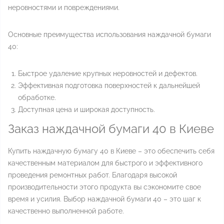
неровностями и повреждениями.
Основные преимущества использования наждачной бумаги
40:
Быстрое удаление крупных неровностей и дефектов.
Эффективная подготовка поверхностей к дальнейшей
обработке.
Доступная цена и широкая доступность.
Заказ наждачной бумаги 40 в Киеве
Купить наждачную бумагу 40 в Киеве – это обеспечить себя
качественным материалом для быстрого и эффективного
проведения ремонтных работ. Благодаря высокой
производительности этого продукта вы сэкономите свое
время и усилия. Выбор наждачной бумаги 40 – это шаг к
качественно выполненной работе.