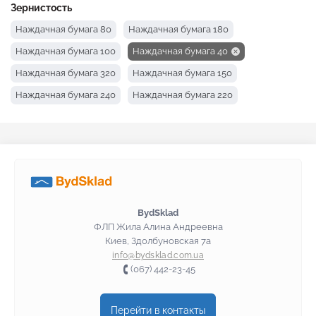
Зернистость
Наждачная бумага 80
Наждачная бумага 180
Наждачная бумага 100
Наждачная бумага 40
Наждачная бумага 320
Наждачная бумага 150
Наждачная бумага 240
Наждачная бумага 220
Наждачная бумага 400
Наждачная бумага 120
Наждачная бумага 60
BydSklad
ФЛП Жила Алина Андреевна
Киев, Здолбуновская 7а
info@bydsklad.com.ua
(067) 442-23-45
Перейти в контакты