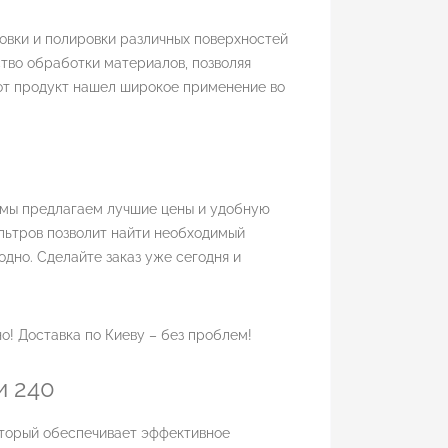
овки и полировки различных поверхностей
ство обработки материалов, позволяя
тот продукт нашел широкое применение во
– мы предлагаем лучшие цены и удобную
льтров позволит найти необходимый
одно. Сделайте заказ уже сегодня и
о! Доставка по Киеву – без проблем!
и 240
оторый обеспечивает эффективное