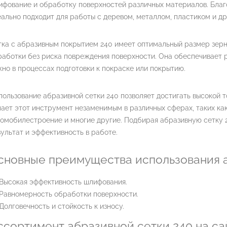
ифование и обработку поверхностей различных материалов. Благ
ально подходит для работы с деревом, металлом, пластиком и д
ка с абразивным покрытием 240 имеет оптимальный размер зерна
работки без риска повреждения поверхности. Она обеспечивает 
но в процессах подготовки к покраске или покрытию.
ользование абразивной сетки 240 позволяет достигать высокой т
ает этот инструмент незаменимым в различных сферах, таких как
омобилестроение и многие другие. Подбирая абразивную сетку 2
ультат и эффективность в работе.
сновные преимущества использования а
Высокая эффективность шлифования.
Равномерность обработки поверхности.
Долговечность и стойкость к износу.
ссортимент абразивной сетки 240 на сай