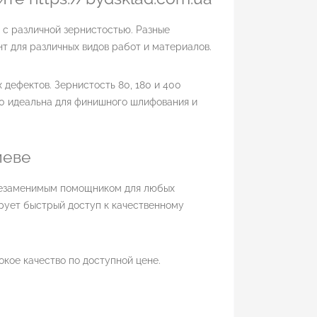
 с различной зернистостью. Разные
 для различных видов работ и материалов.
 дефектов. Зернистость 80, 180 и 400
00 идеальна для финишного шлифования и
иеве
 незаменимым помощником для любых
рует быстрый доступ к качественному
окое качество по доступной цене.