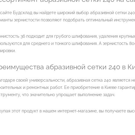
сайте Будсклад вы найдете широкий выбор абразивной сетки 240
ианты зернистости позволяют подобрать оптимальный инструмент
нистость 36 подходит для грубого шлифования, удаления крупных
ользуются для среднего и тонкого шлифования. А зернистость 8
ировки.
реимущества абразивной сетки 240 в К
агодаря своей универсальности, абразивная сетка 240 является
оительных и ремонтных работ. Ее приобретение в Киеве гаранти
трументу, что значительно упрощает выполнение задач.
упая этот продукт в нашем интернет-магазине, вы получаете выс