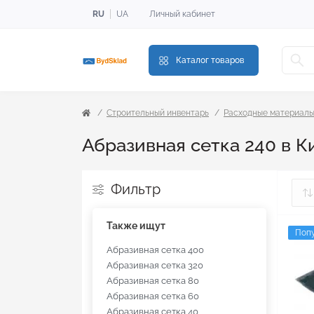
RU
UA
Личный кабинет
Каталог товаров
Строительный инвентарь
Расходные материал
Абразивная сетка 240 в К
Фильтр
Также ищут
Поп
Абразивная сетка 400
Абразивная сетка 320
Абразивная сетка 80
Абразивная сетка 60
Абразивная сетка 40