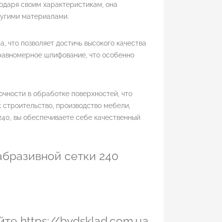
одаря своим характеристикам, она
ругими материалами.
, что позволяет достичь высокого качества
равномерное шлифование, что особенно
очности в обработке поверхностей, что
 строительство, производство мебели,
40, вы обеспечиваете себе качественный
бразивной сетки 240
те https://bydsklad.com.ua