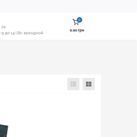
0
 7а
0.00 грн
 с 9 до 14 | Вс: выходной