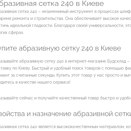
бразивная сетка 240 в Киеве
разивная сетка 240 – незаменимый инструмент в процессах шлиф
время ремонта и строительства. Она обеспечивает высокое каче
тичь идеальной гладкости. Благодаря своей универсальности, э
гих сферах.
упите абразивную сетку 240 в Киеве
азывайте абразивную сетку 240 в интернет-магазине Будсклад 
тавку по Киеву. Быстрый и удобный поиск товаров с помощью фи
иант за считанные секунды. Купить этот товар у нас просто и выг
дитесь в качестве нашего сервиса!
азывайте сейчас и получайте качественный товар быстро и удобн
войства и назначение абразивной сетк
разивная сетка 240 является высококачественным материалом, к