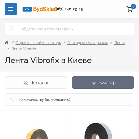
0
(067) 442-23-45
Строительный инвентарь
Расходные материалы
Лента
Лента Vibrofix
Лента Vibrofix в Киеве
Фильтр
Каталог