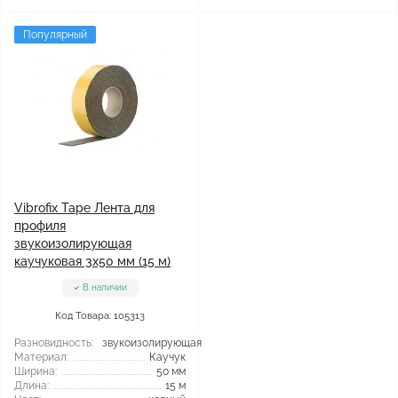
Популярный
Vibrofix Таре Лента для
профиля
звукоизолирующая
каучуковая 3x50 мм (15 м)
В наличии
Код Товара: 105313
Разновидность:
звукоизолирующая
Материал:
Каучук
Ширина:
50 мм
Длина:
15 м