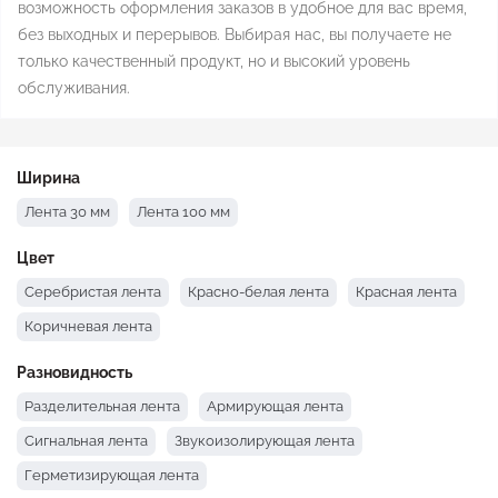
возможность оформления заказов в удобное для вас время,
без выходных и перерывов. Выбирая нас, вы получаете не
только качественный продукт, но и высокий уровень
обслуживания.
Ширина
Лента 30 мм
Лента 100 мм
Цвет
Серебристая лента
Красно-белая лента
Красная лента
Коричневая лента
Разновидность
Разделительная лента
Армирующая лента
Сигнальная лента
Звукоизолирующая лента
Герметизирующая лента