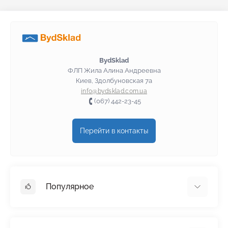
BydSklad
ФЛП Жила Алина Андреевна
Киев, Здолбуновская 7а
info@bydsklad.com.ua
(067) 442-23-45
Перейти в контакты
Популярное
Гипсокартон