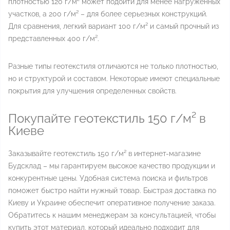
плотностью 120 г/м² может подойти для менее нагруженных
участков, а 200 г/м² – для более серьезных конструкций.
Для сравнения, легкий вариант 100 г/м² и самый прочный из
представленных 400 г/м².
Разные типы геотекстиля отличаются не только плотностью,
но и структурой и составом. Некоторые имеют специальные
покрытия для улучшения определенных свойств.
Покупайте геотекстиль 150 г/м² в
Киеве
Заказывайте геотекстиль 150 г/м² в интернет-магазине
Будсклад – мы гарантируем высокое качество продукции и
конкурентные цены. Удобная система поиска и фильтров
поможет быстро найти нужный товар. Быстрая доставка по
Киеву и Украине обеспечит оперативное получение заказа.
Обратитесь к нашим менеджерам за консультацией, чтобы
купить этот материал, который идеально подходит для