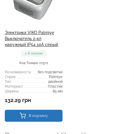
Электрика VIKO Palmiye
Выключатель 2-кл
наружный IP54 10А серый
В наличии
Код Товара: 27572
Разновидность:
без подсветки
Серия:
Palmiye
Тип:
двойной
Материал:
Пластик
Ширина:
85 мм
132.29 грн
В корзину