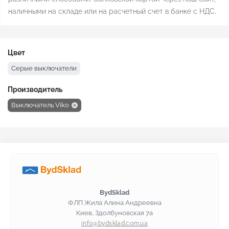
наличными на складе или на расчетный счет в банке с НДС.
Цвет
Серые выключатели
Производитель
Выключатель Viko
BydSklad
ФЛП Жила Алина Андреевна
Киев, Здолбуновская 7а
info@bydsklad.com.ua