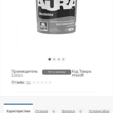
Производитель:
Код Товара:
Нет в наличии
Eskaro
105438
Отзывы:
(0)
0
0
Характеристики
Отзывов
Вопросы
Условия оформл