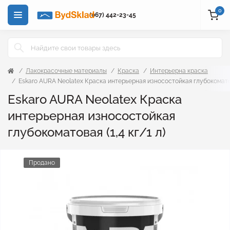
0
(067) 442-23-45
Лакокрасочные материалы
Краска
Интерьерна краска
Eskaro AURA Neolatex Краска интерьерная износостойкая глубокоматова
Eskaro AURA Neolatex Краска
интерьерная износостойкая
глубокоматовая (1,4 кг/1 л)
Продано