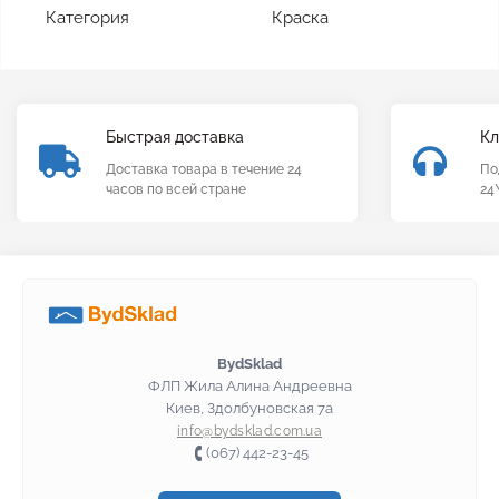
Категория
Краска
Быстрая доставка
Кл
Доставка товара в течение 24
По
часов по всей стране
24
BydSklad
ФЛП Жила Алина Андреевна
Киев, Здолбуновская 7а
info@bydsklad.com.ua
(067) 442-23-45