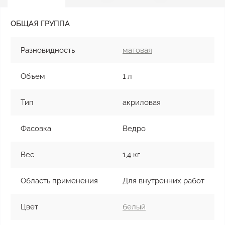
ОБЩАЯ ГРУППА
Разновидность
матовая
Объем
1 л
Тип
акриловая
Фасовка
Ведро
Вес
1,4 кг
Область применения
Для внутренних работ
Цвет
белый