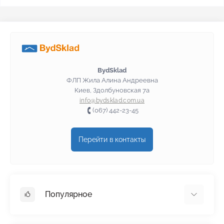
BydSklad
ФЛП Жила Алина Андреевна
Киев, Здолбуновская 7а
info@bydsklad.com.ua
(067) 442-23-45
Перейти в контакты
Популярное
Гипсокартон