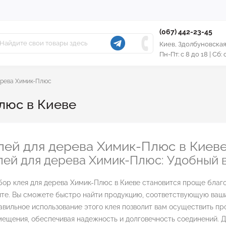
(067) 442-23-45
Киев, Здолбуновская
Пн-Пт: с 8 до 18 | Сб:
ерева Химик-Плюс
люс в Киеве
лей для дерева Химик-Плюс в Киев
лей для дерева Химик-Плюс: Удобный 
бор клея для дерева Химик-Плюс в Киеве становится проще благ
йте. Вы сможете быстро найти продукцию, соответствующую ваш
авильное использование этого клея позволит вам осуществить п
мещения, обеспечивая надежность и долговечность соединений. 