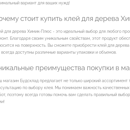
тимальный вариант для ваших нужд!
очему стоит купить клей для дерева Х
й для дерева Химик-Плюс - это идеальный выбор для любого про
онт. Благодаря своим уникальным свойствам, этот продукт обес
осится на поверхность. Вы сможете приобрести клей для дерева
 всегда доступны различные варианты упаковки и объемов.
никальные преимущества покупки в ма
ш магазин Будсклад предлагает не только широкий ассортимент 
нсультацию по выбору клея. Мы понимаем важность качественных
от, поэтому всегда готовы помочь вам сделать правильный выбор.
ми!