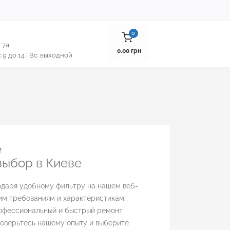
0
 7а
0.00 грн
 с 9 до 14 | Вс: выходной
е
выбор в Киеве
одаря удобному фильтру на нашем веб-
им требованиям и характеристикам.
рофессиональный и быстрый ремонт
Доверьтесь нашему опыту и выберите