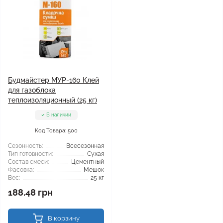
Будмайстер МУР-160 Клей
для газоблока
теплоизоляционный (25 кг)
В наличии
Код Товара: 500
Сезонность:
Всесезонная
Тип готовности:
Сухая
Состав смеси:
Цементный
Фасовка:
Мешок
Вес:
25 кг
188.48 грн
В корзину