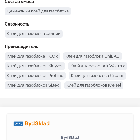
Состав смеси
Цементный клей для газоблока
Сезонность
Клей для газоблока зимний
Производитель
Клей для газоблока TIGOR
Клей для газоблока UniBAU
Клей для газоблоков Kleyzer
Клей для gasoblock Wallmix
Клей для газоблоков Profline
Клей для газоблока Столит
Клей для газоблоков Siltek
Клей для газоблоков Kreisel
Клей для газоблоков Полимин
Клей для газоблока BUDMAJSTER
Клей для газоблоков Полипласт
Клей для газоблоков Ceresit
Клей для газоблоков Baumit
Клей для газоблоков Anserglob
BydSklad