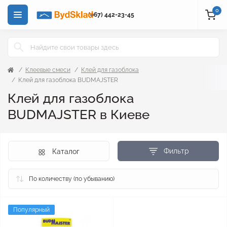
0
(067) 442-23-45
Клеевые смеси
Клей для газоблока
Клей для газоблока BUDMAJSTER
Клей для газоблока
BUDMAJSTER в Киеве
Фильтр
Каталог
Популярный