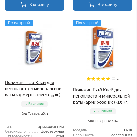
В корзину
В корзину
Популярный
Популярный
2
Полимин П-20 Клей для
пенопласта и минеральной
Полимин П-18 Клей для
ваты (армирование) (25 кг)
пенопласта и минеральной
ваты (армирование) (25 кг)
В наличии
В наличии
Код Товара: 2871
Код Товара: 61604
Тип:
армированный
Модель:
П-18
Сезонность:
Всесезонная
Сезонность:
Всесезонная
Тип готовности:
Сухая