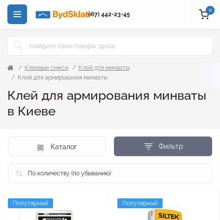
0
(067) 442-23-45
Клеевые смеси
Клей для минваты
Клей для армирования минваты
Клей для армирования минваты
в Киеве
Фильтр
Каталог
Популярный
Популярный