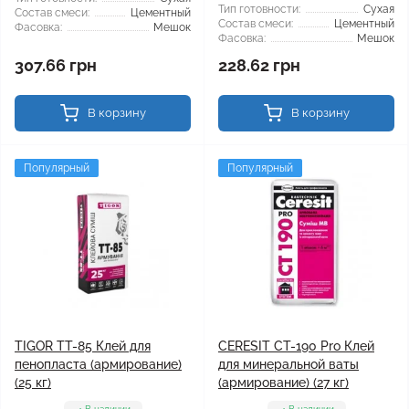
Тип готовности:
Сухая
Состав смеси:
Цементный
Состав смеси:
Цементный
Фасовка:
Мешок
Фасовка:
Мешок
307.66 грн
228.62 грн
В корзину
В корзину
Популярный
Популярный
TIGOR TT-85 Клей для
CERESIT CT-190 Pro Клей
пенопласта (армирование)
для минеральной ваты
(25 кг)
(армирование) (27 кг)