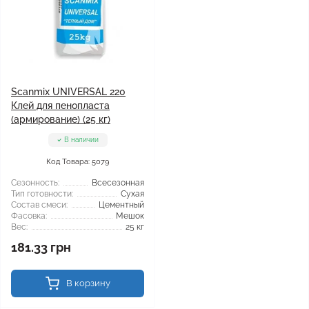
Scanmix UNIVERSAL 220
Клей для пенопласта
(армирование) (25 кг)
В наличии
Код Товара: 5079
Сезонность:
Всесезонная
Тип готовности:
Сухая
Состав смеси:
Цементный
Фасовка:
Мешок
Вес:
25 кг
181.33 грн
В корзину