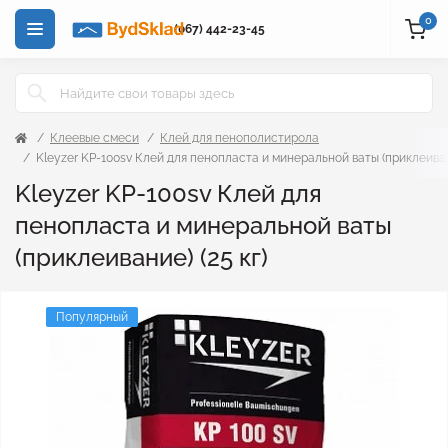
0
(067) 442-23-45
Клеевые смеси
Клей для пенополистирола
Kleyzer KP-100sv Клей для пенопласта и минеральной ваты (приклеивани
Kleyzer KP-100sv Клей для
пенопласта и минеральной ваты
(приклеивание) (25 кг)
Популярный