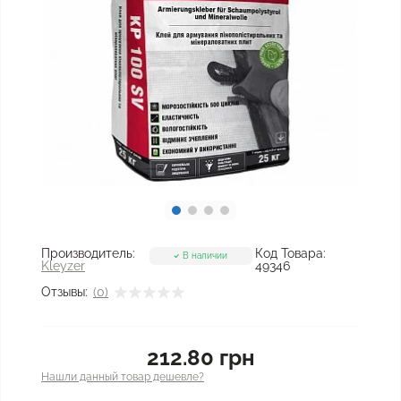
Производитель:
Код Товара:
В наличии
Kleyzer
49346
Отзывы:
(0)
212.80 грн
Нашли данный товар дешевле?