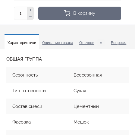
В корзину
0
4
Характеристики
Описание товара
Отзывов
Вопросы
ОБЩАЯ ГРУППА
Сезонность
Всесезонная
Тип готовности
Сухая
Состав смеси
Цементный
Фасовка
Мешок