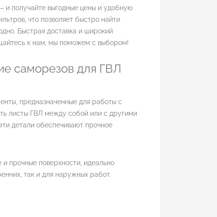
 – и получайте выгодные цены и удобную
льтров, что позволяет быстро найти
годно. Быстрая доставка и широкий
айтесь к нам, мы поможем с выбором!
ие саморезов для ГВЛ
енты, предназначенные для работы с
ть листы ГВЛ между собой или с другими
эти детали обеспечивают прочное
е и прочные поверхности, идеально
енних, так и для наружных работ.