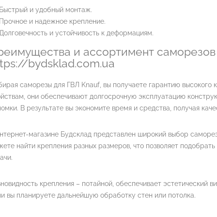
Быстрый и удобный монтаж.
Прочное и надежное крепление.
Долговечность и устойчивость к деформациям.
реимущества и ассортимент саморезов 
ttps://bydsklad.com.ua
ирая саморезы для ГВЛ Knauf, вы получаете гарантию высокого 
ойствам, они обеспечивают долгосрочную эксплуатацию конструк
омки. В результате вы экономите время и средства, получая каче
нтернет-магазине Будсклад представлен широкий выбор саморезо
ете найти крепления разных размеров, что позволяет подобрать
ачи.
новидность крепления – потайной, обеспечивает эстетический ви
и вы планируете дальнейшую обработку стен или потолка.