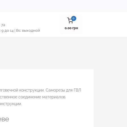
0
 7а
0.00 грн
 с 9 до 14 | Вс: выходной
лговечной конструкции. Саморезы для ГВЛ
ественное соединение материалов.
онструкции.
еве