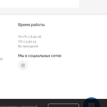
Время работы
Пн-Пт: с 8 до 18
Сб: с 9 до 14
Вс: выходной
Мы в социальных сетях:
ти
соглашаетесь с политикой