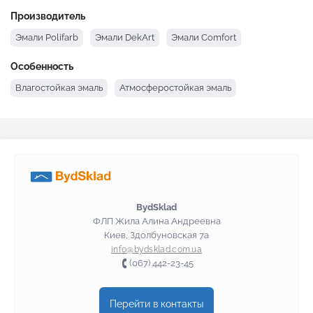
Белая эмаль
Производитель
Эмали Polifarb
Эмали DekArt
Эмали Comfort
Особенность
Влагостойкая эмаль
Атмосферостойкая эмаль
BydSklad
ФЛП Жила Алина Андреевна
Киев, Здолбуновская 7а
info@bydsklad.com.ua
(067) 442-23-45
Перейти в контакты