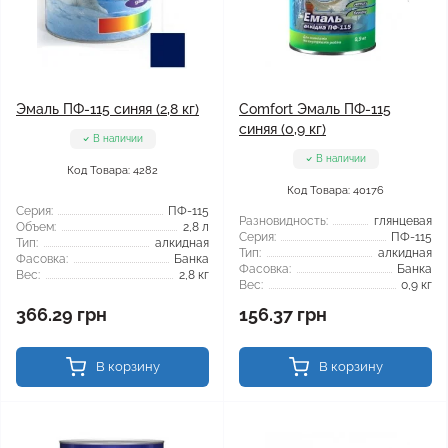
Эмаль ПФ-115 синяя (2,8 кг)
Comfort Эмаль ПФ-115
синяя (0,9 кг)
В наличии
В наличии
Код Товара: 4282
Код Товара: 40176
Серия:
ПФ-115
Разновидность:
глянцевая
Объем:
2,8 л
Серия:
ПФ-115
Тип:
алкидная
Тип:
алкидная
Фасовка:
Банка
Фасовка:
Банка
Вес:
2,8 кг
Вес:
0,9 кг
366.29 грн
156.37 грн
В корзину
В корзину