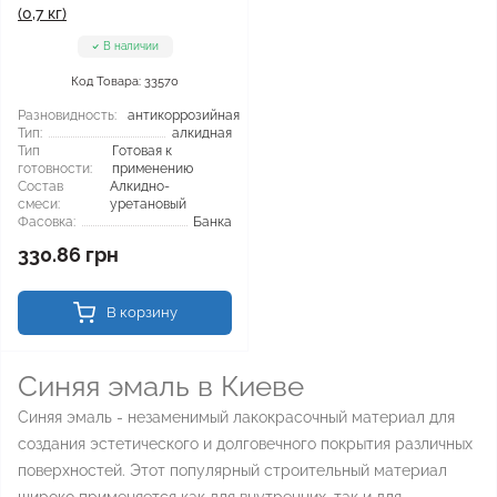
(0,7 кг)
В наличии
Код Товара: 33570
Разновидность:
антикоррозийная
Тип:
алкидная
Тип
Готовая к
готовности:
применению
Состав
Алкидно-
смеси:
уретановый
Фасовка:
Банка
330.86 грн
В корзину
Синяя эмаль в Киеве
Синяя эмаль - незаменимый лакокрасочный материал для
создания эстетического и долговечного покрытия различных
поверхностей. Этот популярный строительный материал