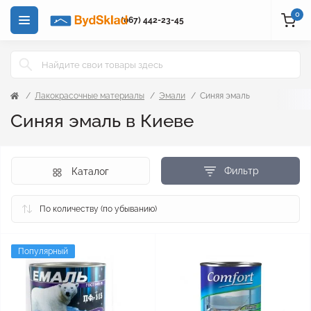
0
(067) 442-23-45
Лакокрасочные материалы
Эмали
Синяя эмаль
Синяя эмаль в Киеве
Фильтр
Каталог
Популярный