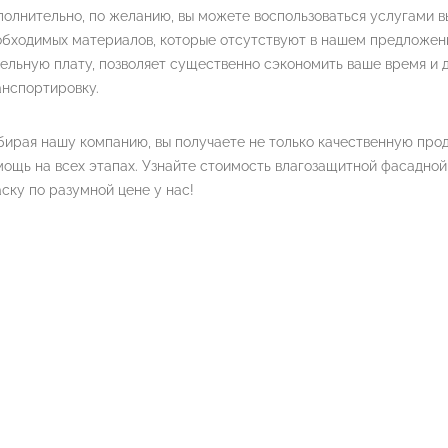
олнительно, по желанию, вы можете воспользоваться услугами в
бходимых материалов, которые отсутствуют в нашем предложени
ельную плату, позволяет существенно сэкономить ваше время и 
анспортировку.
ирая нашу компанию, вы получаете не только качественную прод
ощь на всех этапах. Узнайте стоимость влагозащитной фасадно
ску по разумной цене у нас!