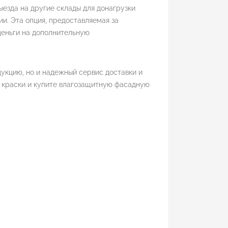
ыезда на другие склады для донагрузки
и. Эта опция, предоставляемая за
деньги на дополнительную
укцию, но и надежный сервис доставки и
й краски и купите влагозащитную фасадную