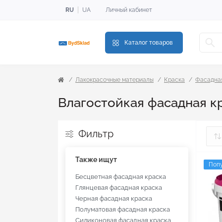
RU
UA
Личный кабинет
Каталог товаров
Лакокрасочные материалы
Краска
Фасадная
Влагостойкая фасадная к
Фильтр
Также ищут
Поп
Бесцветная фасадная краска
Глянцевая фасадная краска
Черная фасадная краска
Полуматовая фасадная краска
Силиконовая фасадная краска