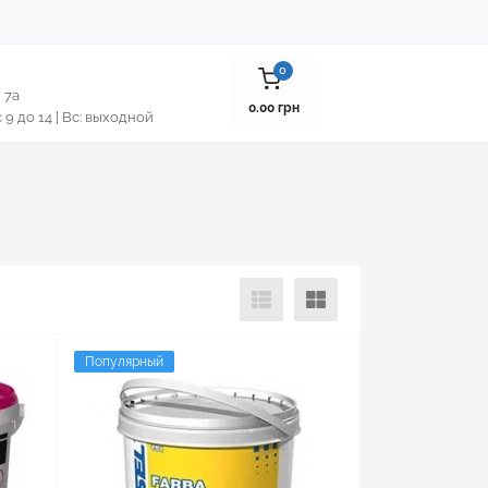
0
 7а
0.00 грн
 с 9 до 14 | Вс: выходной
Популярный