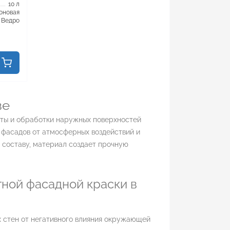
10 л
оновая
Ведро
ве
ты и обработки наружных поверхностей
 фасадов от атмосферных воздействий и
 составу, материал создает прочную
ной фасадной краски в
 стен от негативного влияния окружающей