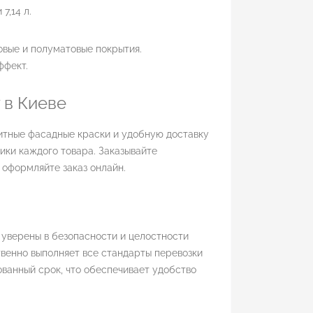
7,14 л.
овые и полуматовые покрытия.
ффект.
 в Киеве
итные фасадные краски и удобную доставку
ики каждого товара. Заказывайте
 оформляйте заказ онлайн.
 уверены в безопасности и целостности
венно выполняет все стандарты перевозки
ованный срок, что обеспечивает удобство