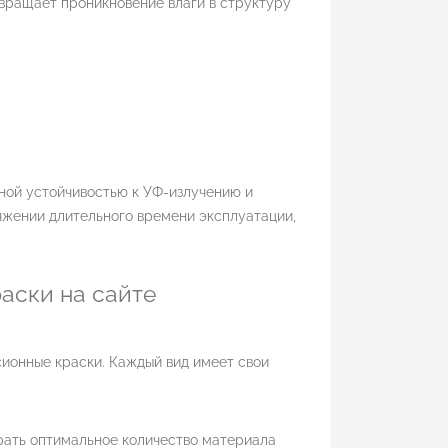
вращает проникновение влаги в структуру
ой устойчивостью к УФ-излучению и
яжении длительного времени эксплуатации,
аски на сайте
ионные краски. Каждый вид имеет свои
обрать оптимальное количество материала