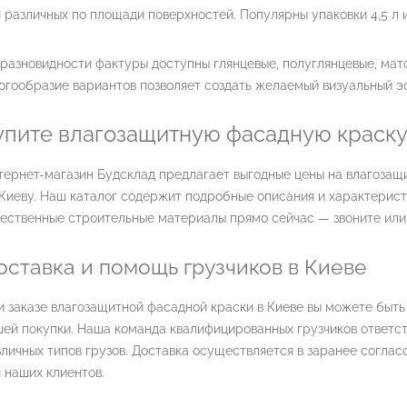
 различных по площади поверхностей. Популярны упаковки 4,5 л и 
разновидности фактуры доступны глянцевые, полуглянцевые, мат
гообразие вариантов позволяет создать желаемый визуальный э
упите влагозащитную фасадную краску
тернет-магазин Будсклад предлагает выгодные цены на влагозащ
Киеву. Наш каталог содержит подробные описания и характерист
ественные строительные материалы прямо сейчас — звоните или
оставка и помощь грузчиков в Киеве
 заказе влагозащитной фасадной краски в Киеве вы можете быть
ей покупки. Наша команда квалифицированных грузчиков ответст
личных типов грузов. Доставка осуществляется в заранее соглас
 наших клиентов.