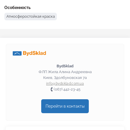
Особенность
Атмосферостойкая краска
BydSklad
ФЛП Жила Алина Андреевна
Киев, Здолбуновская 7а
info@bydsklad.com.ua
(067) 442-23-45
Перейти в контакты