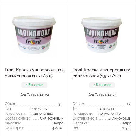
Front Краска универсальная
Front Краска универсальная
силиконовая (12 кг/9 л)
силиконовая (1,5 кг/1 л)
В наличии
В наличии
Код Товара: 12902
Код Товара: 12913
Объем:
9 л
Объем:
1 л
Тип
Готовая к
Тип
Готовая к
готовности:
применению
готовности:
применению
Состав смеси:
Силиконовый
Состав смеси:
Силиконовый
Фасовка:
Ведро
Фасовка:
Ведро
Категория:
Краска
Вес:
1,5 кг