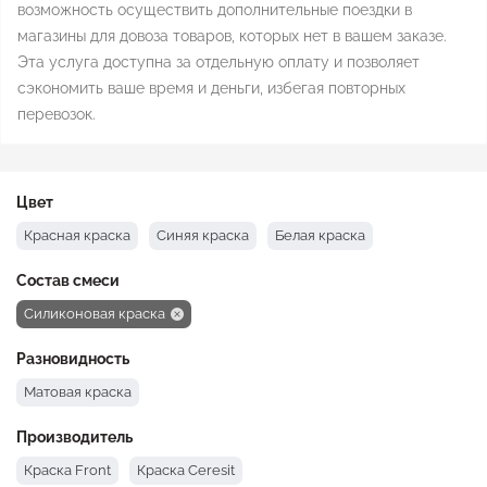
возможность осуществить дополнительные поездки в
магазины для довоза товаров, которых нет в вашем заказе.
Эта услуга доступна за отдельную оплату и позволяет
сэкономить ваше время и деньги, избегая повторных
перевозок.
Цвет
Красная краска
Синяя краска
Белая краска
Состав смеси
Силиконовая краска
Разновидность
Матовая краска
Производитель
Краска Front
Краска Ceresit