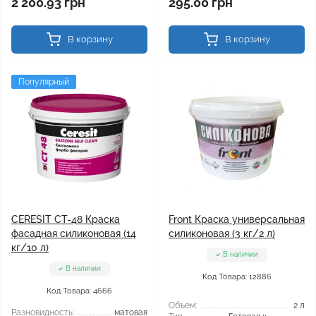
2 200.93 грн
295.00 грн
В корзину
В корзину
Популярный
CERESIT CT-48 Краска
Front Краска универсальная
фасадная силиконовая (14
силиконовая (3 кг/2 л)
кг/10 л)
В наличии
В наличии
Код Товара: 12886
Код Товара: 4666
Объем:
2 л
Разновидность:
матовая