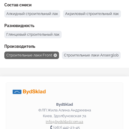
Состав смеси
Алкидный строительный лак
Акриловый строительный лак
Разновидность
Глянцевый строительный лак
Производитель
Строительные лаки Front
Строительные лаки Anserglob
BydSklad
ФЛП Жила Алина Андреевна
Киев, Здолбуновская 7а
info@bydsklad.com.ua
(067) 442-23-45