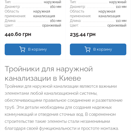
Тип:
наружный
Тип:
наружный
Диаметр:
160 мм
Диаметр:
110 мм
Область
наружная
Область
наружная
применения:
канализация
применения:
канализация
Длина:
160 мм
Длина:
110 мм
Цвет:
оранжевый
Цвет:
оранжевый
440.60 грн
235.44 грн
В корзину
В корзину
Тройники для наружной
канализации в Киеве
Тройники для наружной канализации являются важными
элементами любой канализационной системы,
обеспечивающими правильное соединение и разветвление
труб. Эти детали необходимы для создания надежных
коммуникаций и отведения сточных вод. В современном
строительстве такие элементы стали незаменимыми
благодаря своей функциональности и простоте монтажа.