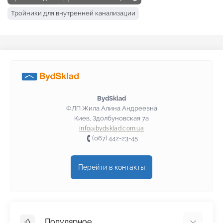
Тройники для внутренней канализации
BydSklad
ФЛП Жила Алина Андреевна
Киев, Здолбуновская 7а
info@bydsklad.com.ua
(067) 442-23-45
Перейти в контакты
Популярное