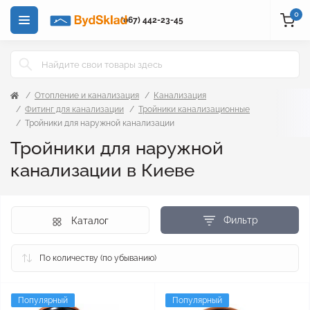
0
(067) 442-23-45
Отопление и канализация
Канализация
Фитинг для канализации
Тройники канализационные
Тройники для наружной канализации
Тройники для наружной
канализации в Киеве
Фильтр
Каталог
Популярный
Популярный