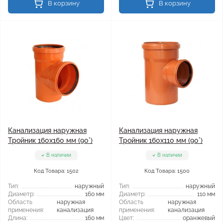
В корзину
В корзину
Канализация наружная
Канализация наружная
Тройник 160x160 мм (90°)
Тройник 160x110 мм (90°)
В наличии
В наличии
Код Товара: 1502
Код Товара: 1500
Тип:
наружный
Тип:
наружный
Диаметр:
160 мм
Диаметр:
110 мм
Область
наружная
Область
наружная
применения:
канализация
применения:
канализация
Длина:
160 мм
Цвет:
оранжевый