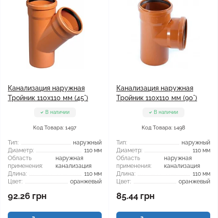
Канализация наружная
Канализация наружная
Тройник 110x110 мм (45°)
Тройник 110x110 мм (90°)
В наличии
В наличии
Код Товара: 1497
Код Товара: 1498
Тип:
наружный
Тип:
наружный
Диаметр:
110 мм
Диаметр:
110 мм
Область
наружная
Область
наружная
применения:
канализация
применения:
канализация
Длина:
110 мм
Длина:
110 мм
Цвет:
оранжевый
Цвет:
оранжевый
92.26 грн
85.44 грн