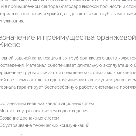
 и в промышленном секторе благодаря высокой прочности и стой
ериал изготовления и яркий цвет делают такие трубы заметными
служивания.
азначение и преимущества оранжевой
 Киеве
новной задачей канализационных труб оранжевого цвета являетс
оотведения. Материал обеспечивает длительную эксплуатацию б
временные трубы отличаются повышенной стойкостью к механиче
ий цвет помогает легко идентифицировать коммуникации во врем
териала гарантирует бесперебойную работу системы на протяже
Организация внешних канализационных сетей
Монтаж внутренних систем водоотведения
Создание дренажных систем
Обустраивание технических коммуникаций