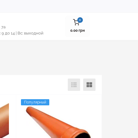
0
 7а
0.00 грн
 с 9 до 14 | Вс: выходной
Популярный