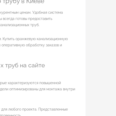
 трубу в Киеве
курентным ценам. Удобная система
 всегда готовы предоставить
анализационных труб.
ти. Купить оранжевую канализационную
 оперативную обработку заказов и
 труб на сайте
торые характеризуются повышенной
одели оптимизированы для монтажа внутри
 для любого проекта. Представленные
лговечность.