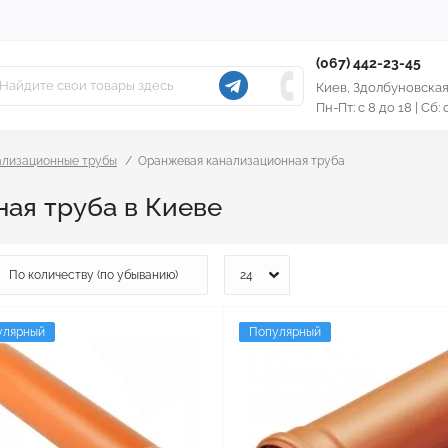
(067) 442-23-45
Киев, Здолбуновская
Пн-Пт: с 8 до 18 | Сб:
ализационные трубы
Оранжевая канализационная труба
ая труба в Киеве
улярный
Популярный