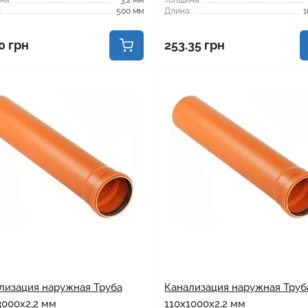
на:
3,2 мм
Толщина:
:
500 мм
Длина:
1
0 грн
253.35 грн
лизация наружная Труба
Канализация наружная Труб
3000x2,2 мм
110x1000x2,2 мм