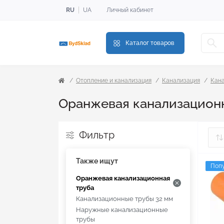
RU
UA
Личный кабинет
Каталог товаров
Отопление и канализация
Канализация
Кан
Оранжевая канализационн
Фильтр
Также ищут
Поп
Оранжевая канализационная
труба
Канализационные трубы 32 мм
Наружные канализационные
трубы