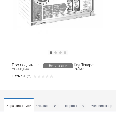
Производитель:
Код Товара:
Нет в наличии
Anserglob
24697
Отзывы:
(0)
0
0
Характеристики
Отзывов
Вопросы
Условия оформл