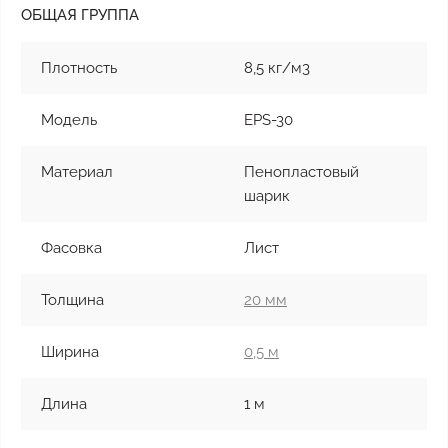
ОБЩАЯ ГРУППА
Плотность
8,5 кг/м3
Модель
EPS-30
Материал
Пенопластовый
шарик
Фасовка
Лист
Толщина
20 мм
Ширина
0,5 м
Длина
1 м