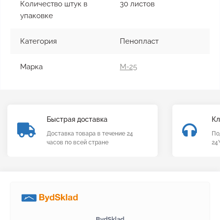
Количество штук в
30 листов
упаковке
Категория
Пенопласт
Марка
М-25
Быстрая доставка
Кл
Доставка товара в течение 24
По
часов по всей стране
24
BydSklad