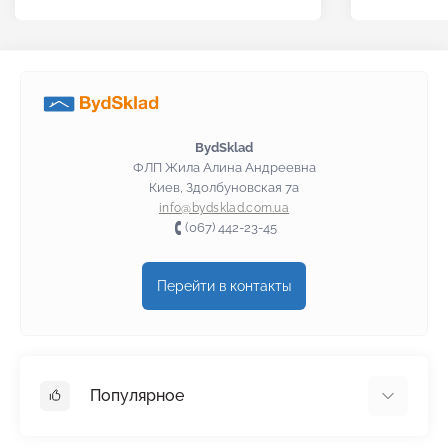
BydSklad
ФЛП Жила Алина Андреевна
Киев, Здолбуновская 7а
info@bydsklad.com.ua
(067) 442-23-45
Перейти в контакты
Популярное