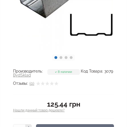
Производитель:
Код Товара:
3079
В наличии
BydSklad
Отзывы:
(0)
125.44 грн
Нашли данный товар дешевле?