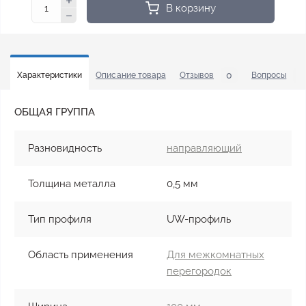
В корзину
0
4
Характеристики
Описание товара
Отзывов
Вопросы
ОБЩАЯ ГРУППА
Разновидность
направляющий
Толщина металла
0,5 мм
Тип профиля
UW-профиль
Область применения
Для межкомнатных
перегородок