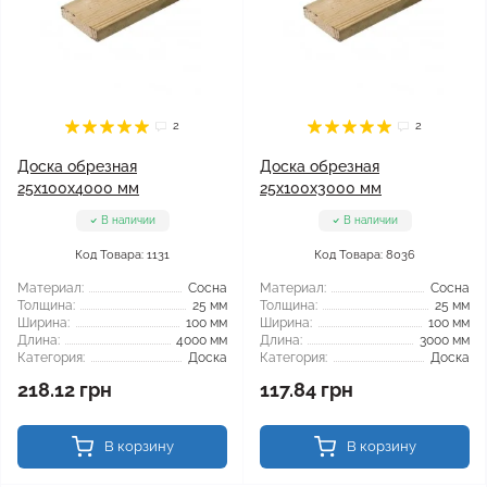
2
2
Доска обрезная
Доска обрезная
25x100x4000 мм
25x100x3000 мм
В наличии
В наличии
Код Товара: 1131
Код Товара: 8036
Материал:
Сосна
Материал:
Сосна
Толщина:
25 мм
Толщина:
25 мм
Ширина:
100 мм
Ширина:
100 мм
Длина:
4000 мм
Длина:
3000 мм
Категория:
Доска
Категория:
Доска
218.12 грн
117.84 грн
В корзину
В корзину